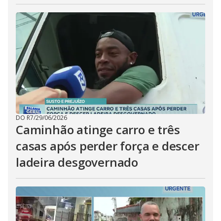
DO R7
/
29/06/2026
Caminhão atinge carro e três
casas após perder força e descer
ladeira desgovernado