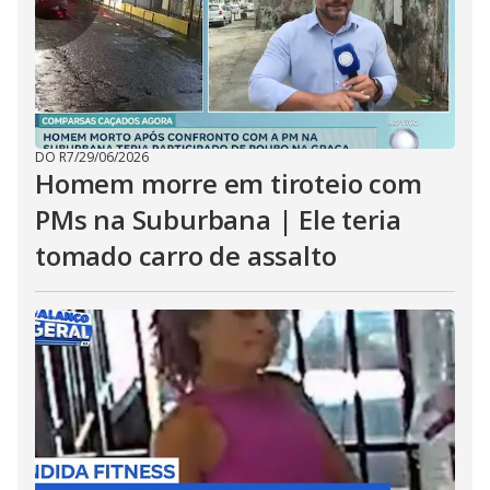
DO R7
/
29/06/2026
Homem morre em tiroteio com
PMs na Suburbana | Ele teria
tomado carro de assalto