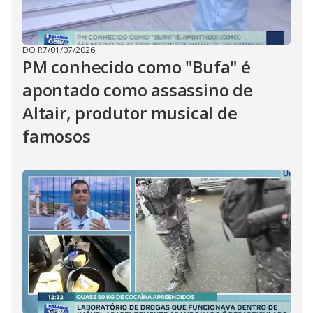
DO R7
/
01/07/2026
PM conhecido como "Bufa" é
apontado como assassino de
Altair, produtor musical de
famosos