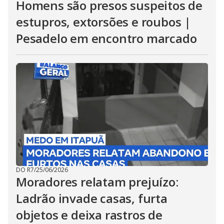
Homens são presos suspeitos de
estupros, extorsões e roubos |
Pesadelo em encontro marcado
DO R7
/
25/06/2026
Moradores relatam prejuízo:
Ladrão invade casas, furta
objetos e deixa rastros de