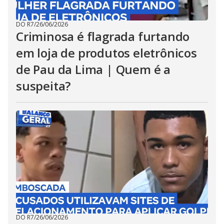
DO R7
/
26/06/2026
Criminosa é flagrada furtando
em loja de produtos eletrônicos
de Pau da Lima | Quem é a
suspeita?
DO R7
/
26/06/2026