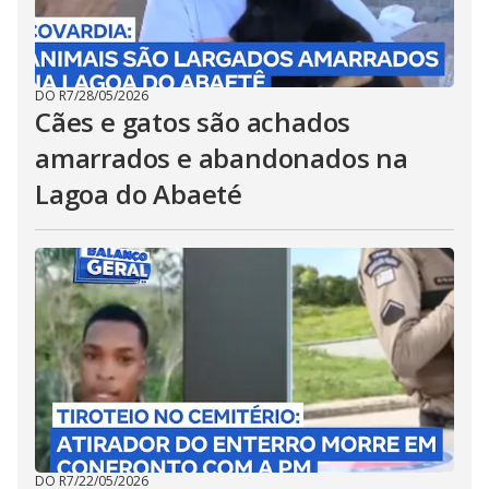
DO R7
/
28/05/2026
Cães e gatos são achados
amarrados e abandonados na
Lagoa do Abaeté
DO R7
/
22/05/2026