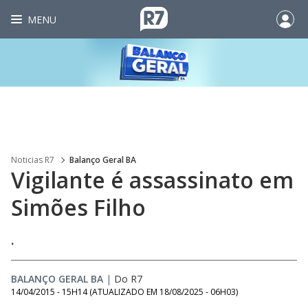
MENU
Noticias R7
Balanço Geral BA
Vigilante é assassinato em
Simões Filho
.
BALANÇO GERAL BA
|
Do R7
14/04/2015 - 15H14
(ATUALIZADO EM
18/08/2025 - 06H03
)