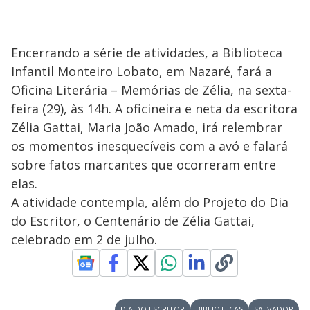
Encerrando a série de atividades, a Biblioteca
Infantil Monteiro Lobato, em Nazaré, fará a
Oficina Literária – Memórias de Zélia, na sexta-
feira (29), às 14h. A oficineira e neta da escritora
Zélia Gattai, Maria João Amado, irá relembrar
os momentos inesquecíveis com a avó e falará
sobre fatos marcantes que ocorreram entre
elas.
A atividade contempla, além do Projeto do Dia
do Escritor, o Centenário de Zélia Gattai,
celebrado em 2 de julho.
DIA DO ESCRITOR
BIBLIOTECAS
SALVADOR