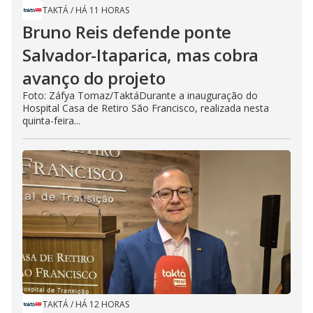
TAKTÁ
/
HÁ 11 HORAS
Bruno Reis defende ponte
Salvador-Itaparica, mas cobra
avanço do projeto
Foto: Záfya Tomaz/TaktáDurante a inauguração do
Hospital Casa de Retiro São Francisco, realizada nesta
quinta-feira...
TAKTÁ
/
HÁ 12 HORAS