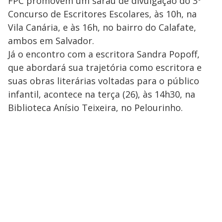
FPC promovem um sarau de divulgação do 3º
Concurso de Escritores Escolares, às 10h, na
Vila Canária, e às 16h, no bairro do Calafate,
ambos em Salvador.
Já o encontro com a escritora Sandra Popoff,
que abordará sua trajetória como escritora e
suas obras literárias voltadas para o público
infantil, acontece na terça (26), às 14h30, na
Biblioteca Anísio Teixeira, no Pelourinho.