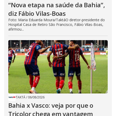
“Nova etapa na saúde da Bahia”,
diz Fábio Vilas-Boas
Foto: Maria Eduarda Moura/TaktáO diretor-presidente do
Hospital Casa de Retiro São Francisco, Fábio Vilas-Boas,
afirmou...
TAKTÁ
/
06/08/2026
Bahia x Vasco: veja por que o
Tricolor chega em vantagem