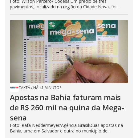
Foto: Wilson Parcero/ CodesalUm prédio de três
pavimentos, localizado na região da Cidade Nova, foi...
TAKTÁ
/
HÁ 41 MINUTOS
Apostas na Bahia faturam mais
de R$ 260 mil na quina da Mega-
sena
Foto: Rafa Neddermeyer/Agência BrasilDuas apostas na
Bahia, uma em Salvador e outra no município de...