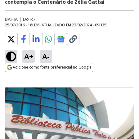
contempla o Centenário de Zélia Gattai
BAHIA
|
Do R7
25/07/2016 - 18H26
(ATUALIZADO EM
23/02/2024 - 09H35
)
A+
A-
Adicione como fonte preferencial no Google
Opens in new window