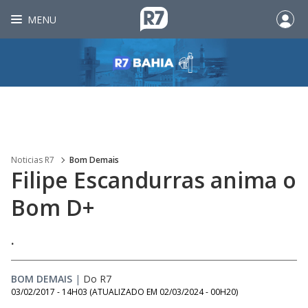
MENU
Noticias R7
Bom Demais
Filipe Escandurras anima o
Bom D+
.
BOM DEMAIS
|
Do R7
03/02/2017 - 14H03
(ATUALIZADO EM
02/03/2024 - 00H20
)