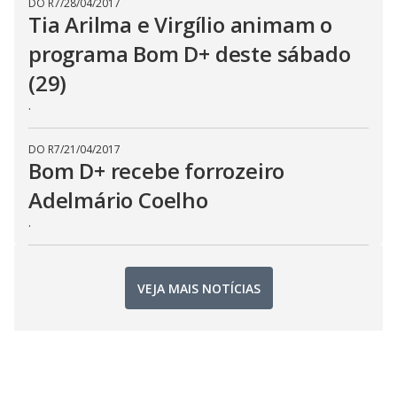
DO R7
/
28/04/2017
Tia Arilma e Virgílio animam o
programa Bom D+ deste sábado
(29)
.
DO R7
/
21/04/2017
Bom D+ recebe forrozeiro
Adelmário Coelho
.
VEJA MAIS NOTÍCIAS