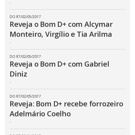
.
DO R7
/
02/05/2017
Reveja o Bom D+ com Alcymar
Monteiro, Virgílio e Tia Arilma
.
DO R7
/
02/05/2017
Reveja o Bom D+ com Gabriel
Diniz
.
DO R7
/
02/05/2017
Reveja: Bom D+ recebe forrozeiro
Adelmário Coelho
.