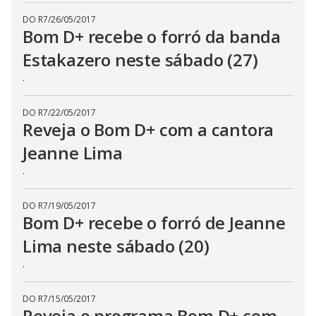
DO R7
/
26/05/2017
Bom D+ recebe o forró da banda
Estakazero neste sábado (27)
.
DO R7
/
22/05/2017
Reveja o Bom D+ com a cantora
Jeanne Lima
.
DO R7
/
19/05/2017
Bom D+ recebe o forró de Jeanne
Lima neste sábado (20)
.
DO R7
/
15/05/2017
Reveja o programa Bom D+ com