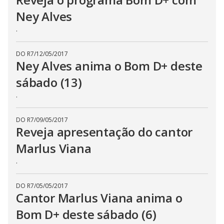
Ney Alves
.
DO R7
/
12/05/2017
Ney Alves anima o Bom D+ deste
sábado (13)
.
DO R7
/
09/05/2017
Reveja apresentação do cantor
Marlus Viana
.
DO R7
/
05/05/2017
Cantor Marlus Viana anima o
Bom D+ deste sábado (6)