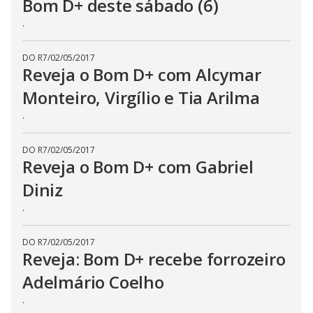
Bom D+ deste sábado (6)
.
DO R7
/
02/05/2017
Reveja o Bom D+ com Alcymar
Monteiro, Virgílio e Tia Arilma
.
DO R7
/
02/05/2017
Reveja o Bom D+ com Gabriel
Diniz
.
DO R7
/
02/05/2017
Reveja: Bom D+ recebe forrozeiro
Adelmário Coelho
.