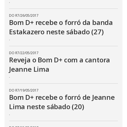
.
DO R7
/
26/05/2017
Bom D+ recebe o forró da banda
Estakazero neste sábado (27)
.
DO R7
/
22/05/2017
Reveja o Bom D+ com a cantora
Jeanne Lima
.
DO R7
/
19/05/2017
Bom D+ recebe o forró de Jeanne
Lima neste sábado (20)
.