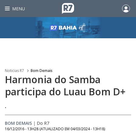
MENU
Noticias R7
Bom Demais
Harmonia do Samba
participa do Luau Bom D+
.
BOM DEMAIS
|
Do R7
16/12/2016 - 13H28
(ATUALIZADO EM
04/03/2024 - 13H18
)