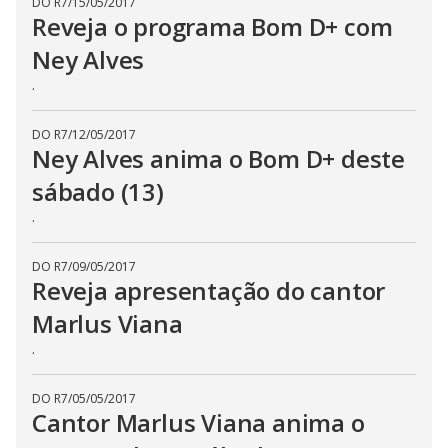
DO R7
/
15/05/2017
Reveja o programa Bom D+ com
Ney Alves
.
DO R7
/
12/05/2017
Ney Alves anima o Bom D+ deste
sábado (13)
.
DO R7
/
09/05/2017
Reveja apresentação do cantor
Marlus Viana
.
DO R7
/
05/05/2017
Cantor Marlus Viana anima o