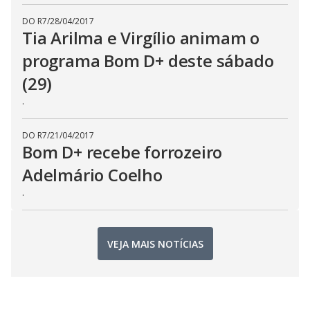
DO R7
/
28/04/2017
Tia Arilma e Virgílio animam o
programa Bom D+ deste sábado
(29)
.
DO R7
/
21/04/2017
Bom D+ recebe forrozeiro
Adelmário Coelho
.
VEJA MAIS NOTÍCIAS