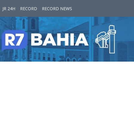
JR 24H
RECORD
RECORD NEWS