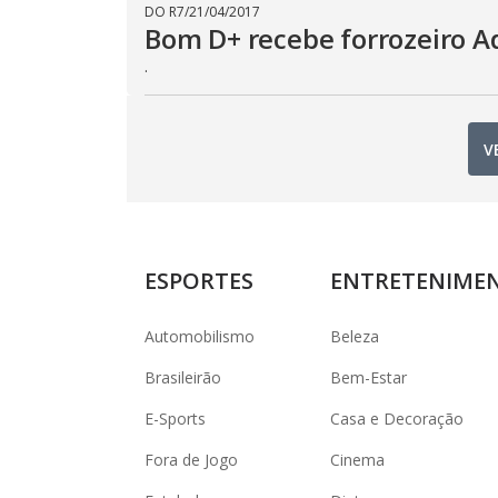
DO R7
/
21/04/2017
Bom D+ recebe forrozeiro A
.
V
ESPORTES
ENTRETENIME
Automobilismo
Beleza
Brasileirão
Bem-Estar
E-Sports
Casa e Decoração
Fora de Jogo
Cinema