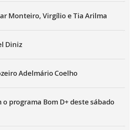
 Monteiro, Virgílio e Tia Arilma
l Diniz
ozeiro Adelmário Coelho
am o programa Bom D+ deste sábado