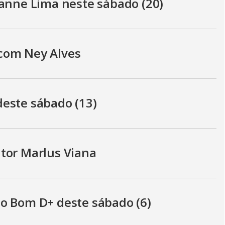
eanne Lima neste sábado (20)
com Ney Alves
este sábado (13)
tor Marlus Viana
 o Bom D+ deste sábado (6)