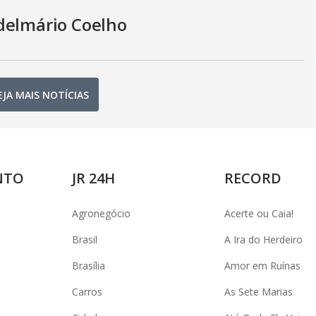
delmário Coelho
EJA MAIS NOTÍCIAS
NTO
JR 24H
RECORD
Agronegócio
Acerte ou Caia!
Brasil
A Ira do Herdeiro
Brasília
Amor em Ruínas
Carros
As Sete Marias