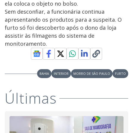
ela coloca o objeto no bolso.
Sem desconfiar, a funcionária continua
apresentando os produtos para a suspeita. O
furto só foi descoberto após o dono da loja
assistir às filmagens do sistema de
monitoramento.
BAHIA
INTERIOR
MORRO DE SÃO PAULO
FURTO
Últimas