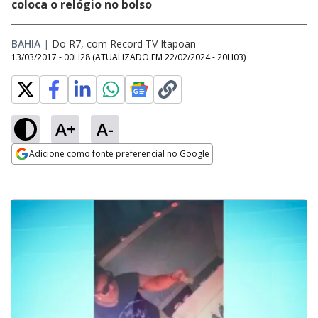
coloca o relógio no bolso
BAHIA
|
Do R7, com Record TV Itapoan
13/03/2017 - 00H28
(ATUALIZADO EM
22/02/2024 - 20H03
)
A+
A-
Adicione como fonte preferencial no Google
Opens in new window