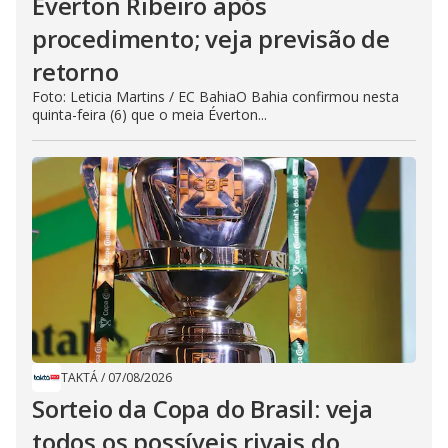
Éverton Ribeiro após
procedimento; veja previsão de
retorno
Foto: Leticia Martins / EC BahiaO Bahia confirmou nesta
quinta-feira (6) que o meia Éverton...
TAKTÁ
/
07/08/2026
Sorteio da Copa do Brasil: veja
todos os possíveis rivais do