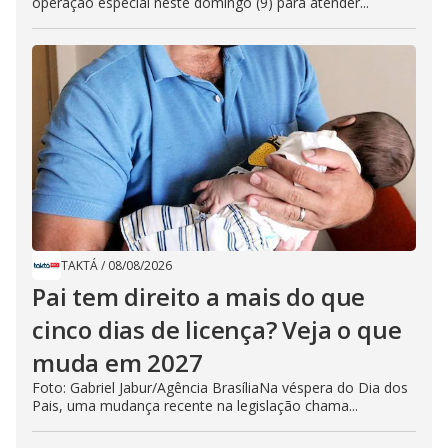
operação especial neste domingo (9) para atender...
TAKTÁ
/
08/08/2026
Pai tem direito a mais do que
cinco dias de licença? Veja o que
muda em 2027
Foto: Gabriel Jabur/Agência BrasíliaNa véspera do Dia dos
Pais, uma mudança recente na legislação chama...