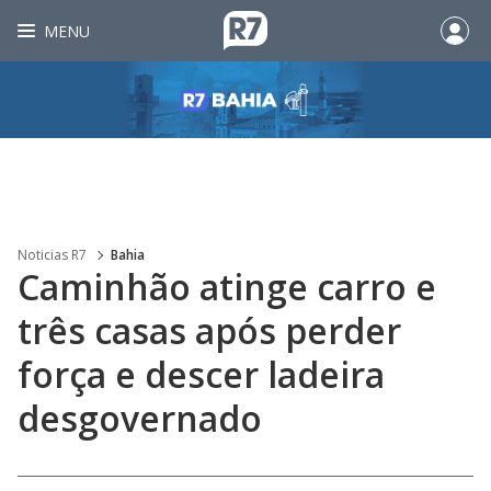
MENU
Noticias R7
Bahia
Caminhão atinge carro e
três casas após perder
força e descer ladeira
desgovernado