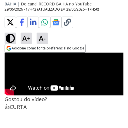
BAHIA
|
Do canal RECORD BAHIA no YouTube
29/06/2026 - 17H42
(ATUALIZADO EM
29/06/2026 - 17H50
)
A+
A-
Adicione como fonte preferencial no Google
Opens in new window
Gostou do vídeo?
👍CURTA