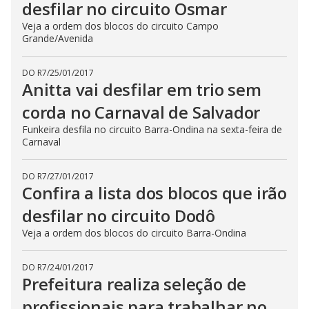
desfilar no circuito Osmar
Veja a ordem dos blocos do circuito Campo
Grande/Avenida
DO R7
/
25/01/2017
Anitta vai desfilar em trio sem
corda no Carnaval de Salvador
Funkeira desfila no circuito Barra-Ondina na sexta-feira de
Carnaval
DO R7
/
27/01/2017
Confira a lista dos blocos que irão
desfilar no circuito Dodô
Veja a ordem dos blocos do circuito Barra-Ondina
DO R7
/
24/01/2017
Prefeitura realiza seleção de
profissionais para trabalhar no