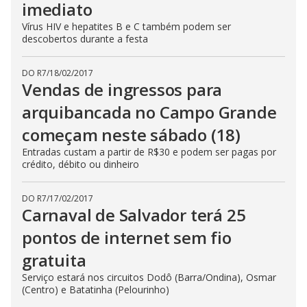
imediato
Vírus HIV e hepatites B e C também podem ser
descobertos durante a festa
DO R7
/
18/02/2017
Vendas de ingressos para
arquibancada no Campo Grande
começam neste sábado (18)
Entradas custam a partir de R$30 e podem ser pagas por
crédito, débito ou dinheiro
DO R7
/
17/02/2017
Carnaval de Salvador terá 25
pontos de internet sem fio
gratuita
Serviço estará nos circuitos Dodô (Barra/Ondina), Osmar
(Centro) e Batatinha (Pelourinho)