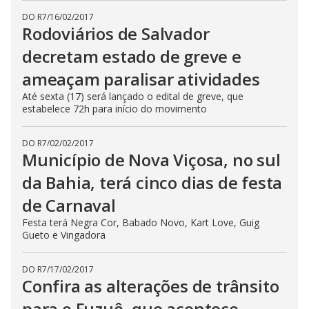
DO R7
/
16/02/2017
Rodoviários de Salvador
decretam estado de greve e
ameaçam paralisar atividades
Até sexta (17) será lançado o edital de greve, que
estabelece 72h para início do movimento
DO R7
/
02/02/2017
Município de Nova Viçosa, no sul
da Bahia, terá cinco dias de festa
de Carnaval
Festa terá Negra Cor, Babado Novo, Kart Love, Guig
Gueto e Vingadora
DO R7
/
17/02/2017
Confira as alterações de trânsito
para o Fuzuê, que acontece