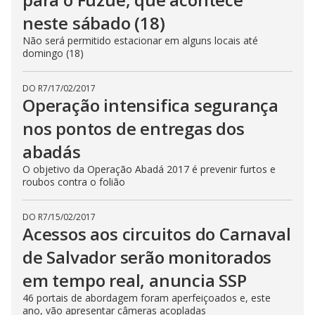
neste sábado (18)
Não será permitido estacionar em alguns locais até
domingo (18)
DO R7
/
17/02/2017
Operação intensifica segurança
nos pontos de entregas dos
abadás
O objetivo da Operação Abadá 2017 é prevenir furtos e
roubos contra o folião
DO R7
/
15/02/2017
Acessos aos circuitos do Carnaval
de Salvador serão monitorados
em tempo real, anuncia SSP
46 portais de abordagem foram aperfeiçoados e, este
ano, vão apresentar câmeras acopladas