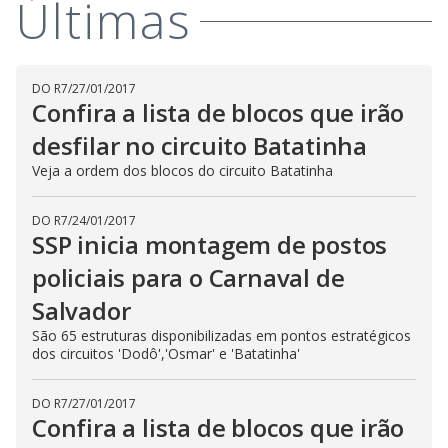
Últimas
DO R7
/
27/01/2017
Confira a lista de blocos que irão
desfilar no circuito Batatinha
Veja a ordem dos blocos do circuito Batatinha
DO R7
/
24/01/2017
SSP inicia montagem de postos
policiais para o Carnaval de
Salvador
São 65 estruturas disponibilizadas em pontos estratégicos
dos circuitos 'Dodô','Osmar' e 'Batatinha'
DO R7
/
27/01/2017
Confira a lista de blocos que irão