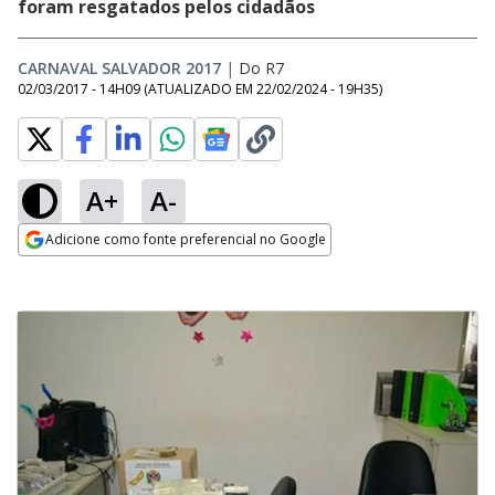
foram resgatados pelos cidadãos
CARNAVAL SALVADOR 2017
|
Do R7
02/03/2017 - 14H09
(ATUALIZADO EM
22/02/2024 - 19H35
)
A+
A-
Adicione como fonte preferencial no Google
Opens in new window