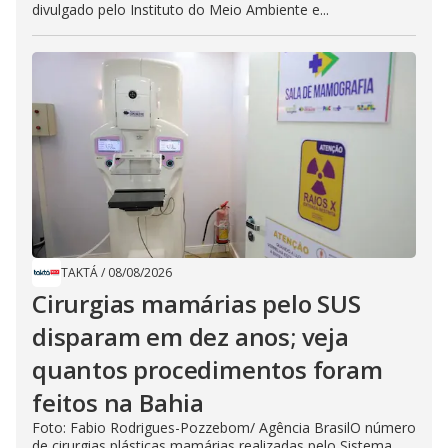
divulgado pelo Instituto do Meio Ambiente e...
TAKTÁ
/
08/08/2026
Cirurgias mamárias pelo SUS
disparam em dez anos; veja
quantos procedimentos foram
feitos na Bahia
Foto: Fabio Rodrigues-Pozzebom/ Agência BrasilO número
de cirurgias plásticas mamárias realizadas pelo Sistema