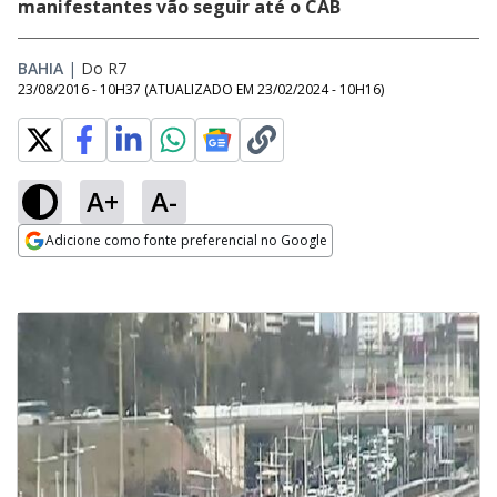
manifestantes vão seguir até o CAB
BAHIA
|
Do R7
23/08/2016 - 10H37
(ATUALIZADO EM
23/02/2024 - 10H16
)
A+
A-
Adicione como fonte preferencial no Google
Opens in new window