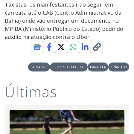
Taxistas, os manifestantes irão seguir em
carreata até o CAB (Centro Administrativo da
Bahia) onde vão entregar um documento no
MP-BA (Ministério Público do Estado) pedindo
auxílio na atuação contra o Uber.
SALVADOR
PROTESTO TAXISTAS
PARALELA
TRÂNSITO
Últimas