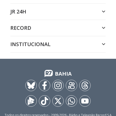
JR 24H
RECORD
INSTITUCIONAL
BAHIA
Todos os direitos reservados - 2009-
2026
- Rádio e Televisão Record S.A