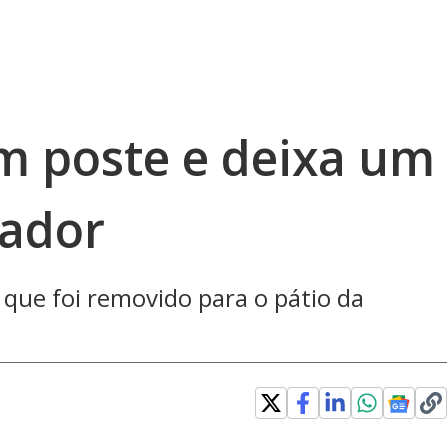
em poste e deixa um
vador
que foi removido para o pátio da