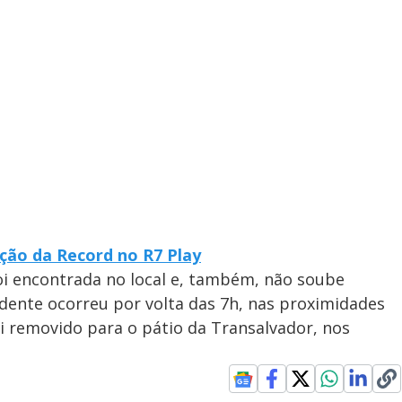
ção da Record no R7 Play
oi encontrada no local e, também, não soube
idente ocorreu por volta das 7h, nas proximidades
oi removido para o pátio da Transalvador, nos