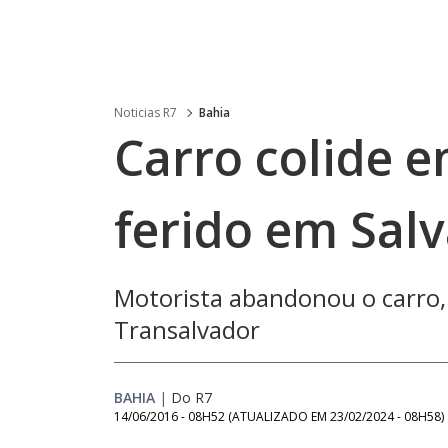
Noticias R7
Bahia
Carro colide 
ferido em Sal
Motorista abandonou o carro, 
Transalvador
BAHIA
|
Do R7
14/06/2016 - 08H52
(ATUALIZADO EM
23/02/2024 - 08H58
)