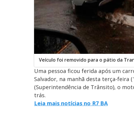
Veículo foi removido para o pátio da Tran
Uma pessoa ficou ferida após um carro
Salvador, na manhã desta terça-feira 
(Superintendência de Trânsito), o moto
trás.
Leia mais notícias no R7 BA