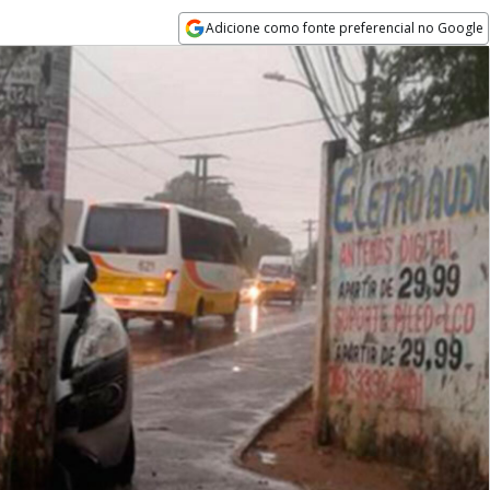
Adicione como fonte preferencial no Google
Opens in new window