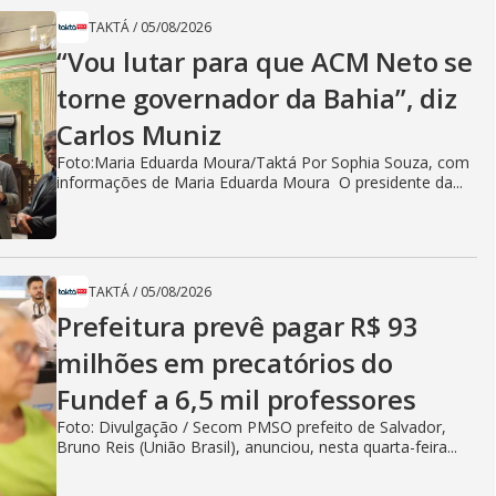
TAKTÁ
/
05/08/2026
“Vou lutar para que ACM Neto se
torne governador da Bahia”, diz
Carlos Muniz
Foto:Maria Eduarda Moura/Taktá Por Sophia Souza, com
informações de Maria Eduarda Moura O presidente da...
TAKTÁ
/
05/08/2026
Prefeitura prevê pagar R$ 93
milhões em precatórios do
Fundef a 6,5 mil professores
Foto: Divulgação / Secom PMSO prefeito de Salvador,
Bruno Reis (União Brasil), anunciou, nesta quarta-feira...