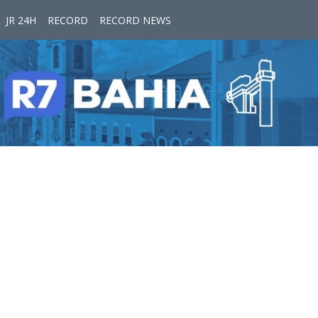
JR 24H
RECORD
RECORD NEWS