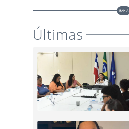
BAHIA
Últimas