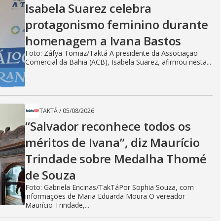
Isabela Suarez celebra
protagonismo feminino durante
homenagem a Ivana Bastos
Foto: Záfya Tomaz/Taktá A presidente da Associação
Comercial da Bahia (ACB), Isabela Suarez, afirmou nesta...
TAKTÁ
/
05/08/2026
“Salvador reconhece todos os
méritos de Ivana”, diz Maurício
Trindade sobre Medalha Thomé
de Souza
Foto: Gabriela Encinas/TakTáPor Sophia Souza, com
informações de Maria Eduarda Moura O vereador
Maurício Trindade,...