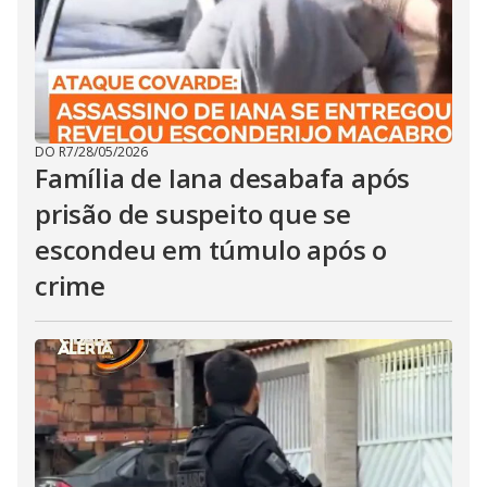
DO R7
/
28/05/2026
Família de Iana desabafa após
prisão de suspeito que se
escondeu em túmulo após o
crime