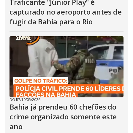
Traficante "Júnior Play" é
capturado no aeroporto antes de
fugir da Bahia para o Rio
DO R7
/
19/05/2026
Bahia já prendeu 60 chefões do
crime organizado somente este
ano