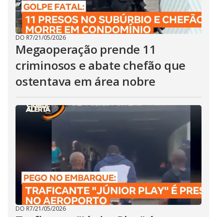
DO R7
/
21/05/2026
Megaoperação prende 11
criminosos e abate chefão que
ostentava em área nobre
DO R7
/
21/05/2026