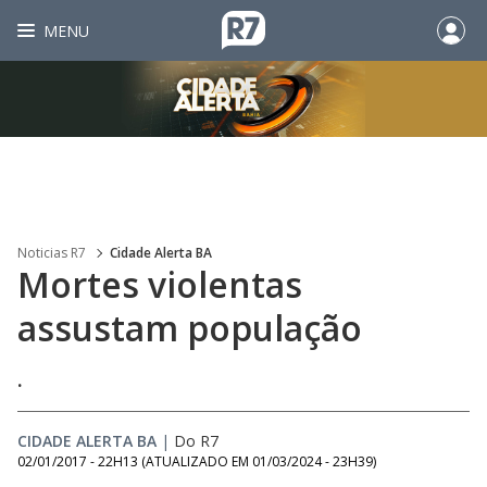
MENU
Noticias R7
Cidade Alerta BA
Mortes violentas
assustam população
.
CIDADE ALERTA BA
|
Do R7
02/01/2017 - 22H13
(ATUALIZADO EM
01/03/2024 - 23H39
)