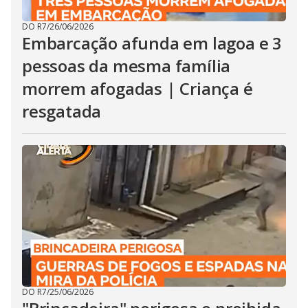
DO R7
/
26/06/2026
Embarcação afunda em lagoa e 3
pessoas da mesma família
morrem afogadas | Criança é
resgatada
DO R7
/
25/06/2026