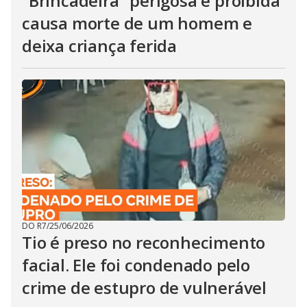
"Brincadeira" perigosa e proibida
causa morte de um homem e
deixa criança ferida
DO R7
/
25/06/2026
Tio é preso no reconhecimento
facial. Ele foi condenado pelo
crime de estupro de vulnerável