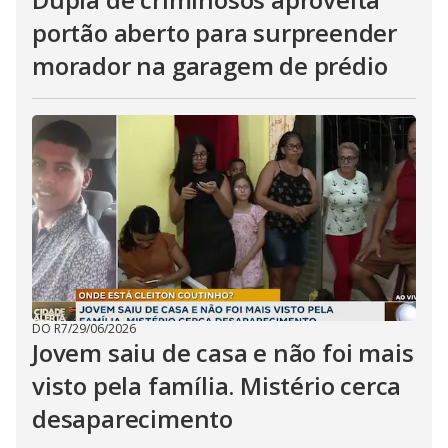
portão aberto para surpreender
morador na garagem de prédio
DO R7
/
29/06/2026
Jovem saiu de casa e não foi mais
visto pela família. Mistério cerca
desaparecimento