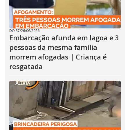
DO R7
/
26/06/2026
Embarcação afunda em lagoa e 3
pessoas da mesma família
morrem afogadas | Criança é
resgatada