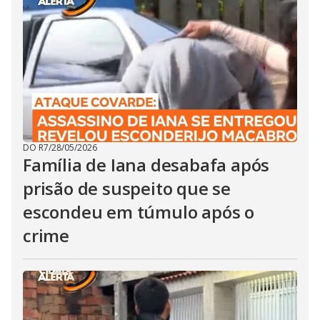
DO R7
/
28/05/2026
Família de Iana desabafa após
prisão de suspeito que se
escondeu em túmulo após o
crime