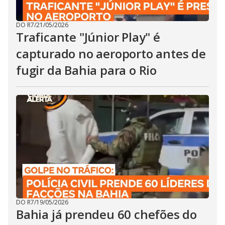
DO R7
/
21/05/2026
Traficante "Júnior Play" é
capturado no aeroporto antes de
fugir da Bahia para o Rio
DO R7
/
19/05/2026
Bahia já prendeu 60 chefões do