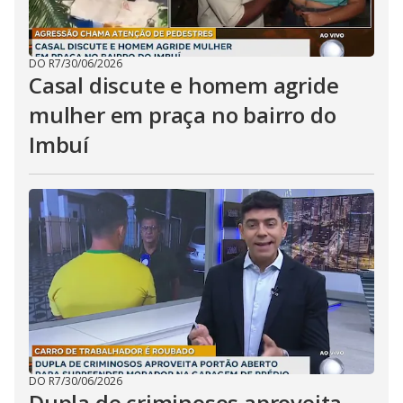
DO R7
/
30/06/2026
Casal discute e homem agride
mulher em praça no bairro do
Imbuí
DO R7
/
30/06/2026
Dupla de criminosos aproveita