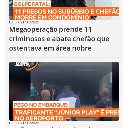
DO R7
/
21/05/2026
Megaoperação prende 11
criminosos e abate chefão que
ostentava em área nobre
DO R7
/
21/05/2026