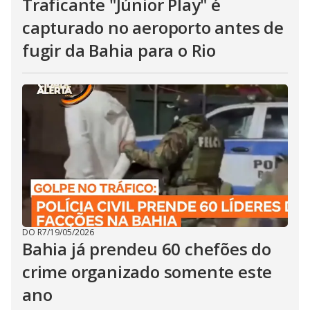
Traficante "Júnior Play" é
capturado no aeroporto antes de
fugir da Bahia para o Rio
DO R7
/
19/05/2026
Bahia já prendeu 60 chefões do
crime organizado somente este
ano