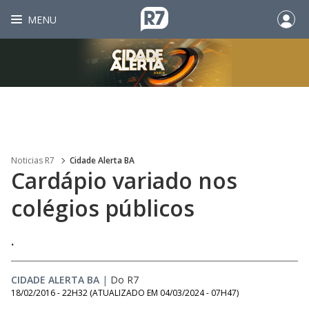
MENU
Noticias R7
Cidade Alerta BA
Cardápio variado nos
colégios públicos
.
CIDADE ALERTA BA
|
Do R7
18/02/2016 - 22H32
(ATUALIZADO EM
04/03/2024 - 07H47
)