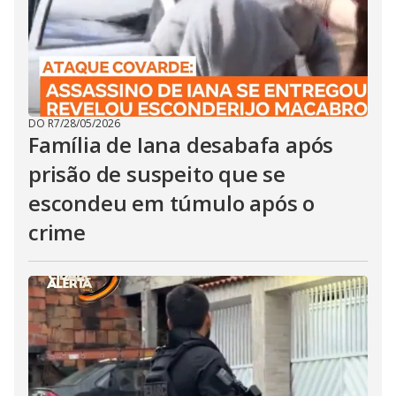
DO R7
/
28/05/2026
Família de Iana desabafa após
prisão de suspeito que se
escondeu em túmulo após o
crime