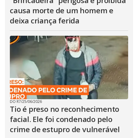
"Brincadeira" perigosa e proibida
causa morte de um homem e
deixa criança ferida
DO R7
/
25/06/2026
Tio é preso no reconhecimento
facial. Ele foi condenado pelo
crime de estupro de vulnerável