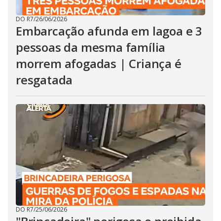
DO R7
/
26/06/2026
Embarcação afunda em lagoa e 3
pessoas da mesma família
morrem afogadas | Criança é
resgatada
DO R7
/
25/06/2026