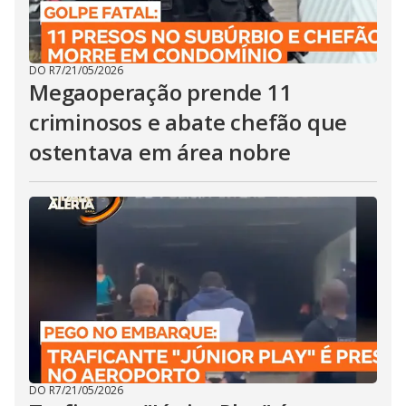
DO R7
/
21/05/2026
Megaoperação prende 11
criminosos e abate chefão que
ostentava em área nobre
DO R7
/
21/05/2026