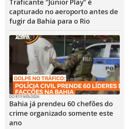
Traficante "Júnior Play" é
capturado no aeroporto antes de
fugir da Bahia para o Rio
DO R7
/
19/05/2026
Bahia já prendeu 60 chefões do
crime organizado somente este
ano