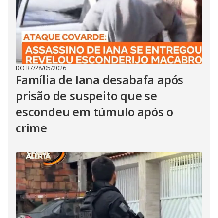
DO R7
/
28/05/2026
Família de Iana desabafa após
prisão de suspeito que se
escondeu em túmulo após o
crime