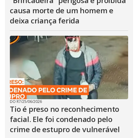
"Brincadeira" perigosa e proibida
causa morte de um homem e
deixa criança ferida
DO R7
/
25/06/2026
Tio é preso no reconhecimento
facial. Ele foi condenado pelo
crime de estupro de vulnerável