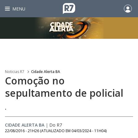
MENU
Noticias R7
Cidade Alerta BA
Comoção no
sepultamento de policial
.
CIDADE ALERTA BA
|
Do R7
22/08/2016 - 21H26
(ATUALIZADO EM
04/03/2024 - 11H04
)