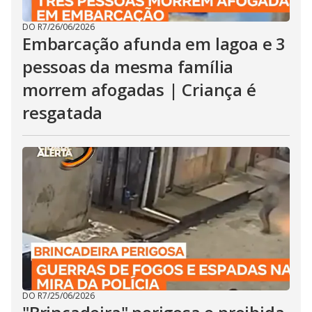
DO R7
/
26/06/2026
Embarcação afunda em lagoa e 3
pessoas da mesma família
morrem afogadas | Criança é
resgatada
DO R7
/
25/06/2026