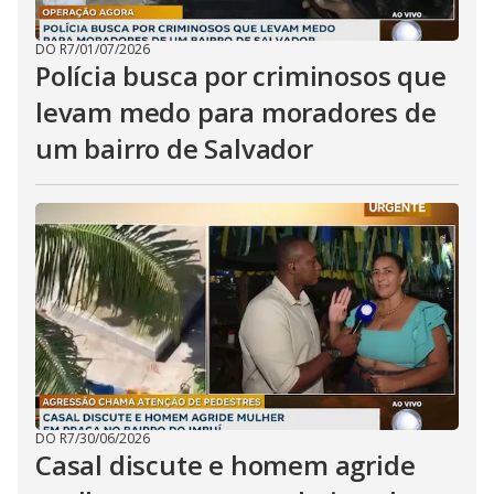
DO R7
/
01/07/2026
Polícia busca por criminosos que
levam medo para moradores de
um bairro de Salvador
DO R7
/
30/06/2026
Casal discute e homem agride