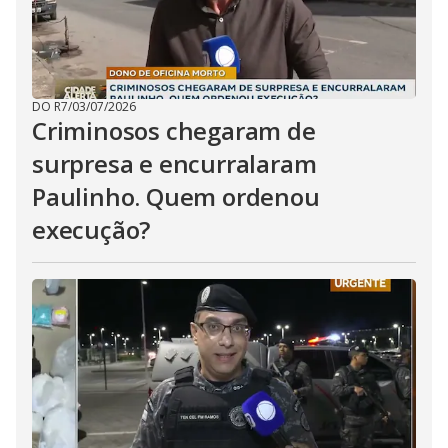
DO R7
/
03/07/2026
Criminosos chegaram de
surpresa e encurralaram
Paulinho. Quem ordenou
execução?