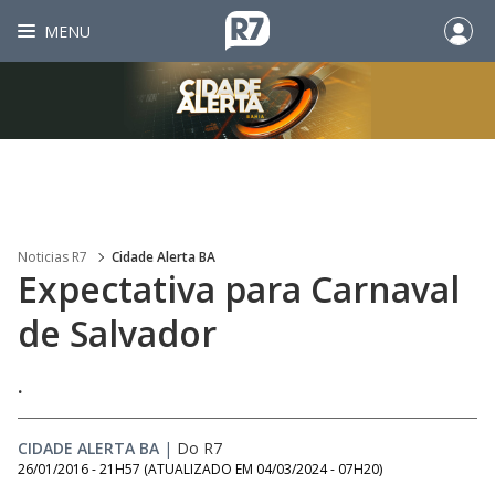
MENU
Noticias R7
Cidade Alerta BA
Expectativa para Carnaval
de Salvador
.
CIDADE ALERTA BA
|
Do R7
26/01/2016 - 21H57
(ATUALIZADO EM
04/03/2024 - 07H20
)