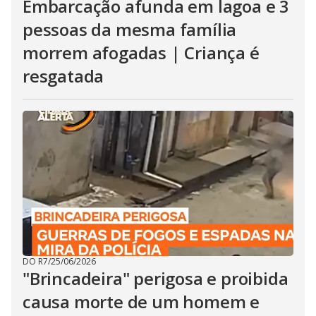
Embarcação afunda em lagoa e 3
pessoas da mesma família
morrem afogadas | Criança é
resgatada
DO R7
/
25/06/2026
"Brincadeira" perigosa e proibida
causa morte de um homem e