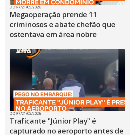
DO R7
/
21/05/2026
Megaoperação prende 11
criminosos e abate chefão que
ostentava em área nobre
DO R7
/
21/05/2026
Traficante "Júnior Play" é
capturado no aeroporto antes de