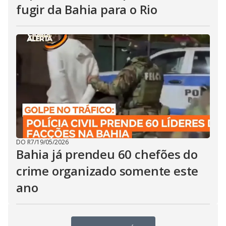
fugir da Bahia para o Rio
DO R7
/
19/05/2026
Bahia já prendeu 60 chefões do
crime organizado somente este
ano