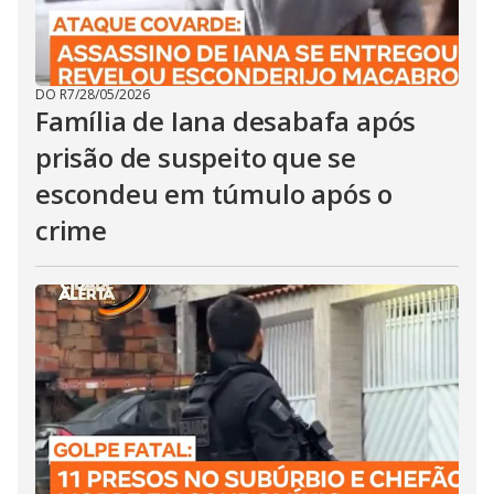
DO R7
/
28/05/2026
Família de Iana desabafa após
prisão de suspeito que se
escondeu em túmulo após o
crime