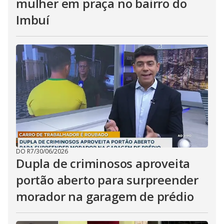
mulher em praça no bairro do
Imbuí
DO R7
/
30/06/2026
Dupla de criminosos aproveita
portão aberto para surpreender
morador na garagem de prédio