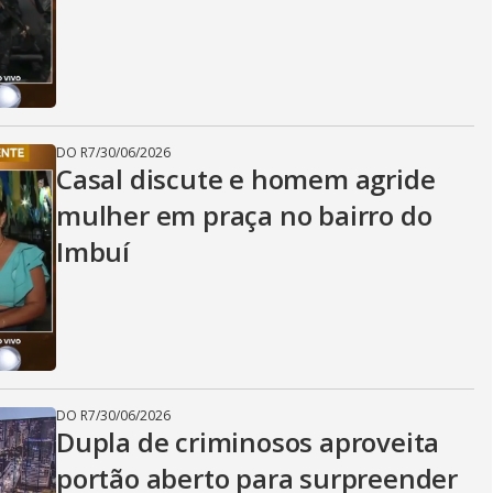
DO R7
/
30/06/2026
Casal discute e homem agride
mulher em praça no bairro do
Imbuí
DO R7
/
30/06/2026
Dupla de criminosos aproveita
portão aberto para surpreender