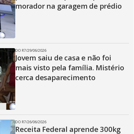
morador na garagem de prédio
DO R7
/
29/06/2026
Jovem saiu de casa e não foi
mais visto pela família. Mistério
cerca desaparecimento
DO R7
/
26/06/2026
Receita Federal aprende 300kg