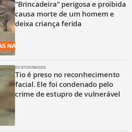
"Brincadeira" perigosa e proibida
causa morte de um homem e
deixa criança ferida
DO R7
/
25/06/2026
Tio é preso no reconhecimento
facial. Ele foi condenado pelo
crime de estupro de vulnerável