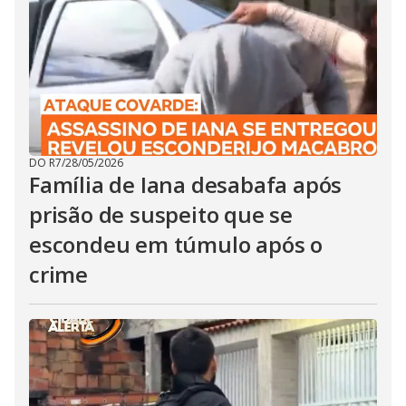
DO R7
/
28/05/2026
Família de Iana desabafa após
prisão de suspeito que se
escondeu em túmulo após o
crime