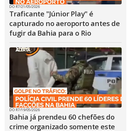
DO R7
/
21/05/2026
Traficante "Júnior Play" é
capturado no aeroporto antes de
fugir da Bahia para o Rio
DO R7
/
19/05/2026
Bahia já prendeu 60 chefões do
crime organizado somente este