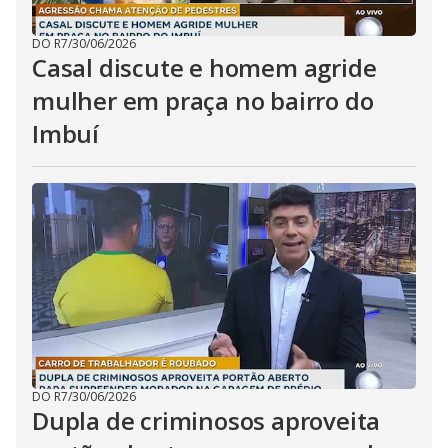
DO R7
/
30/06/2026
Casal discute e homem agride
mulher em praça no bairro do
Imbuí
DO R7
/
30/06/2026
Dupla de criminosos aproveita