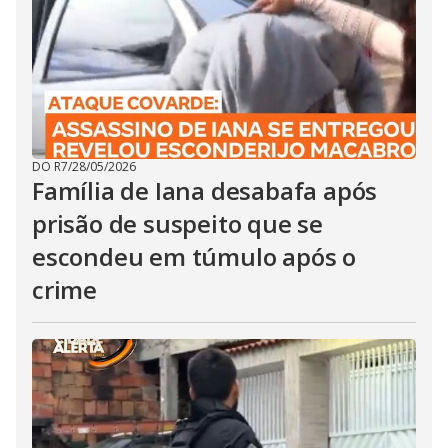
DO R7
/
28/05/2026
Família de Iana desabafa após
prisão de suspeito que se
escondeu em túmulo após o
crime