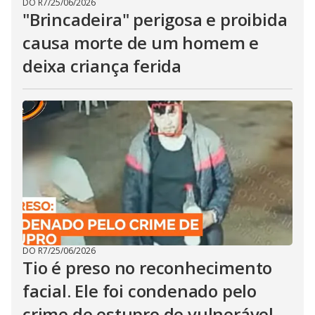
DO R7
/
25/06/2026
"Brincadeira" perigosa e proibida
causa morte de um homem e
deixa criança ferida
DO R7
/
25/06/2026
Tio é preso no reconhecimento
facial. Ele foi condenado pelo
crime de estupro de vulnerável