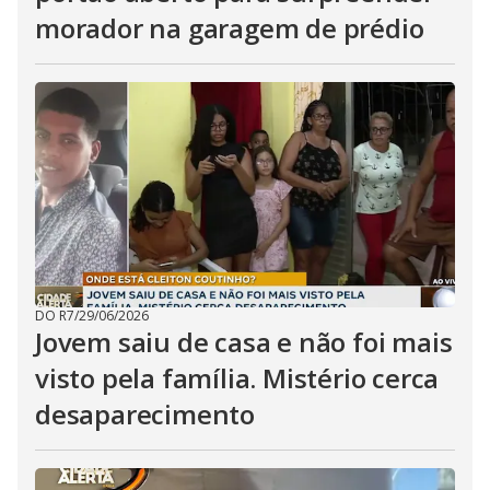
morador na garagem de prédio
DO R7
/
29/06/2026
Jovem saiu de casa e não foi mais
visto pela família. Mistério cerca
desaparecimento