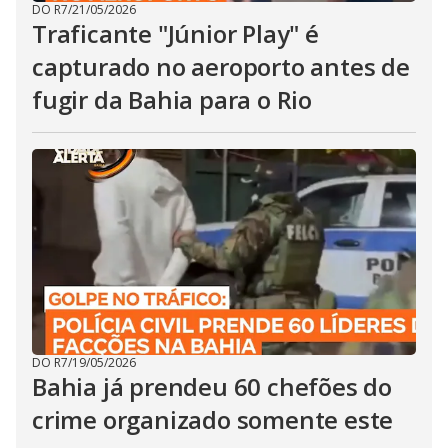
DO R7
/
21/05/2026
Traficante "Júnior Play" é
capturado no aeroporto antes de
fugir da Bahia para o Rio
DO R7
/
19/05/2026
Bahia já prendeu 60 chefões do
crime organizado somente este