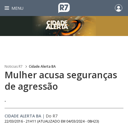
MENU
Noticias R7
Cidade Alerta BA
Mulher acusa seguranças
de agressão
.
CIDADE ALERTA BA
|
Do R7
22/03/2016 - 21H11
(ATUALIZADO EM
04/03/2024 - 08H23
)