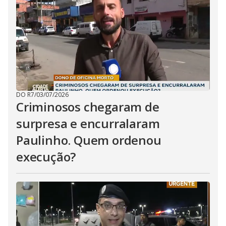
DO R7
/
03/07/2026
Criminosos chegaram de
surpresa e encurralaram
Paulinho. Quem ordenou
execução?