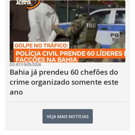
DO R7
/
19/05/2026
Bahia já prendeu 60 chefões do
crime organizado somente este
ano
VEJA MAIS NOTÍCIAS