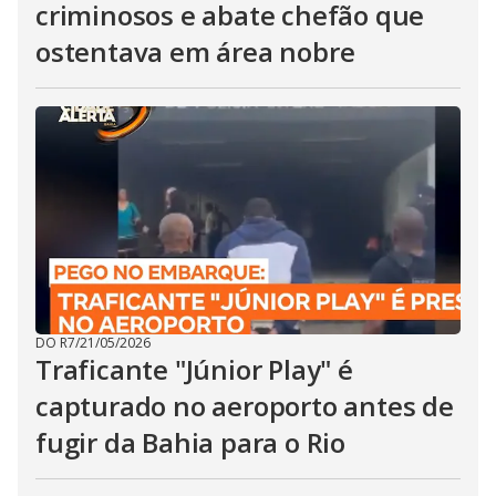
criminosos e abate chefão que
ostentava em área nobre
DO R7
/
21/05/2026
Traficante "Júnior Play" é
capturado no aeroporto antes de
fugir da Bahia para o Rio