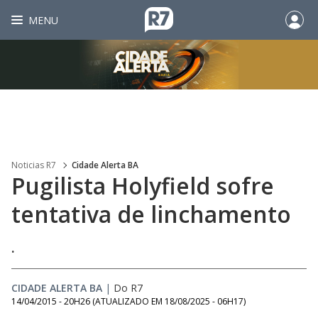
MENU
Noticias R7
Cidade Alerta BA
Pugilista Holyfield sofre
tentativa de linchamento
.
CIDADE ALERTA BA
|
Do R7
14/04/2015 - 20H26
(ATUALIZADO EM
18/08/2025 - 06H17
)