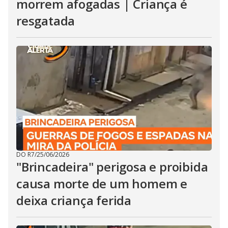
morrem afogadas | Criança é
resgatada
DO R7
/
25/06/2026
"Brincadeira" perigosa e proibida
causa morte de um homem e
deixa criança ferida