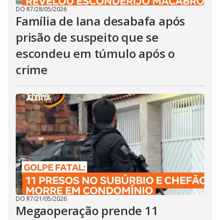
DO R7
/
28/05/2026
Família de Iana desabafa após
prisão de suspeito que se
escondeu em túmulo após o
crime
DO R7
/
21/05/2026
Megaoperação prende 11