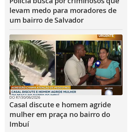
Polícia busca por criminosos que
levam medo para moradores de
um bairro de Salvador
DO R7
/
30/06/2026
Casal discute e homem agride
mulher em praça no bairro do
Imbuí