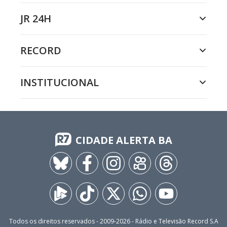
JR 24H
RECORD
INSTITUCIONAL
CIDADE ALERTA BA
Todos os direitos reservados - 2009-
2026
- Rádio e Televisão Record S.A