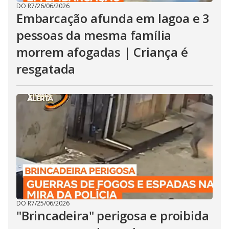
DO R7
/
26/06/2026
Embarcação afunda em lagoa e 3
pessoas da mesma família
morrem afogadas | Criança é
resgatada
DO R7
/
25/06/2026
"Brincadeira" perigosa e proibida