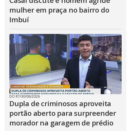
Casal discute e homem agride
mulher em praça no bairro do
Imbuí
DO R7
/
30/06/2026
Dupla de criminosos aproveita
portão aberto para surpreender
morador na garagem de prédio