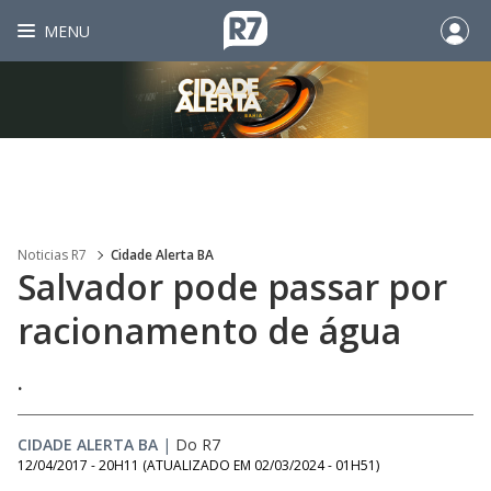
MENU
Noticias R7
Cidade Alerta BA
Salvador pode passar por
racionamento de água
.
CIDADE ALERTA BA
|
Do R7
12/04/2017 - 20H11
(ATUALIZADO EM
02/03/2024 - 01H51
)