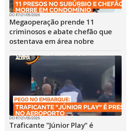
DO R7
/
21/05/2026
Megaoperação prende 11
criminosos e abate chefão que
ostentava em área nobre
DO R7
/
21/05/2026
Traficante "Júnior Play" é