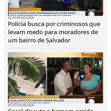
DO R7
/
01/07/2026
Polícia busca por criminosos que
levam medo para moradores de
um bairro de Salvador
DO R7
/
30/06/2026