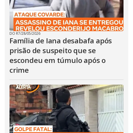
DO R7
/
28/05/2026
Família de Iana desabafa após
prisão de suspeito que se
escondeu em túmulo após o
crime