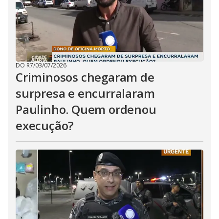
DO R7
/
03/07/2026
Criminosos chegaram de
surpresa e encurralaram
Paulinho. Quem ordenou
execução?