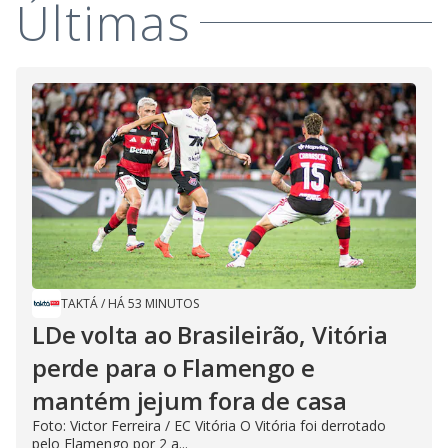
Últimas
TAKTÁ
/
HÁ 53 MINUTOS
LDe volta ao Brasileirão, Vitória
perde para o Flamengo e
mantém jejum fora de casa
Foto: Victor Ferreira / EC Vitória O Vitória foi derrotado
pelo Flamengo por 2 a...