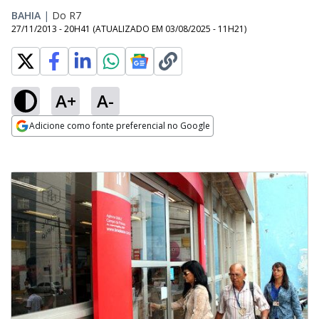
BAHIA
|
Do R7
27/11/2013 - 20H41
(ATUALIZADO EM
03/08/2025 - 11H21
)
A+
A-
Adicione como fonte preferencial no Google
Opens in new window