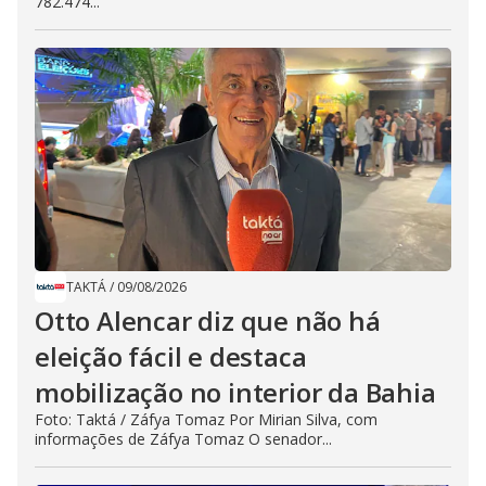
782.474...
TAKTÁ
/
09/08/2026
Otto Alencar diz que não há
eleição fácil e destaca
mobilização no interior da Bahia
Foto: Taktá / Záfya Tomaz Por Mirian Silva, com
informações de Záfya Tomaz O senador...