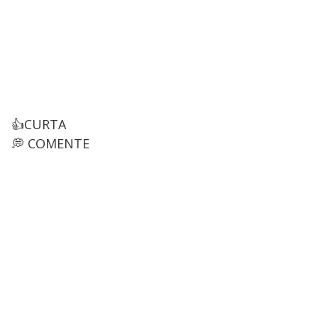
👍CURTA
💭 COMENTE