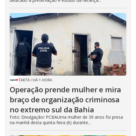
dedicado à preservação e estudo da herança...
TAKTÁ
/
HÁ 1 HORA
Operação prende mulher e mira
braço de organização criminosa
no extremo sul da Bahia
Foto: Divulgação/ PCBAUma mulher de 39 anos foi presa
na manhã desta quinta-feira (6) durante...