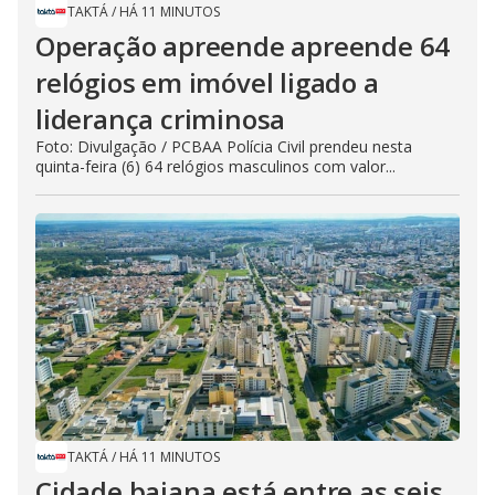
TAKTÁ
/
HÁ 11 MINUTOS
Operação apreende apreende 64
relógios em imóvel ligado a
liderança criminosa
Foto: Divulgação / PCBAA Polícia Civil prendeu nesta
quinta-feira (6) 64 relógios masculinos com valor...
TAKTÁ
/
HÁ 11 MINUTOS
Cidade baiana está entre as seis