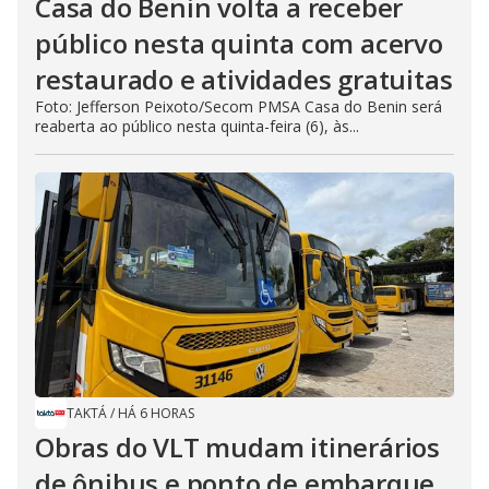
Casa do Benin volta a receber
público nesta quinta com acervo
restaurado e atividades gratuitas
Foto: Jefferson Peixoto/Secom PMSA Casa do Benin será
reaberta ao público nesta quinta-feira (6), às...
TAKTÁ
/
HÁ 6 HORAS
Obras do VLT mudam itinerários
de ônibus e ponto de embarque