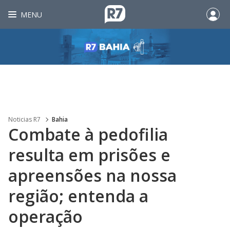
MENU
Noticias R7
Bahia
Combate à pedofilia
resulta em prisões e
apreensões na nossa
região; entenda a
operação