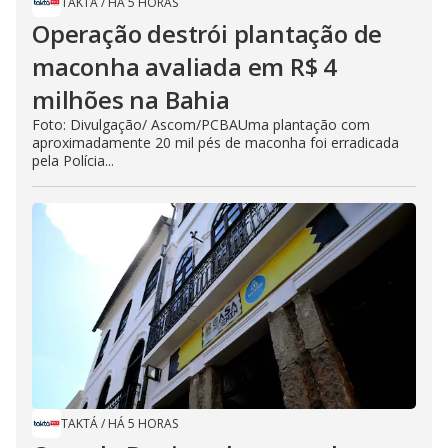
TAKTÁ
/
HÁ 5 HORAS
Operação destrói plantação de
maconha avaliada em R$ 4
milhões na Bahia
Foto: Divulgação/ Ascom/PCBAUma plantação com
aproximadamente 20 mil pés de maconha foi erradicada
pela Polícia...
TAKTÁ
/
HÁ 5 HORAS