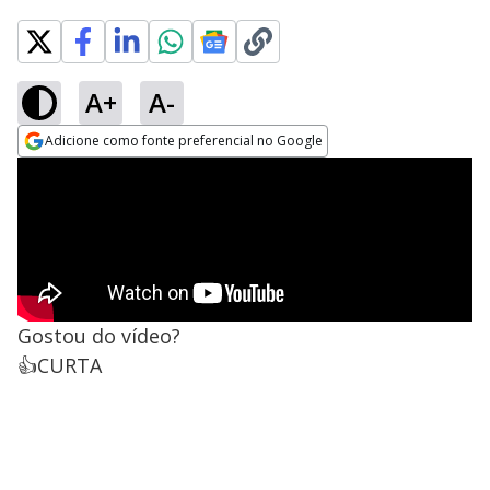
A+
A-
Adicione como fonte preferencial no Google
Opens in new window
Gostou do vídeo?
👍CURTA