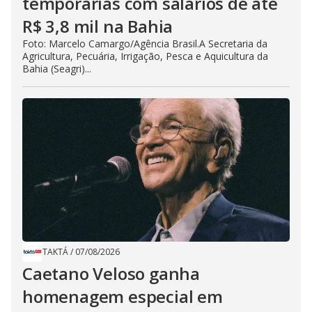
temporárias com salários de até
R$ 3,8 mil na Bahia
Foto: Marcelo Camargo/Agência Brasil.A Secretaria da
Agricultura, Pecuária, Irrigação, Pesca e Aquicultura da
Bahia (Seagri)...
TAKTÁ
/
07/08/2026
Caetano Veloso ganha
homenagem especial em