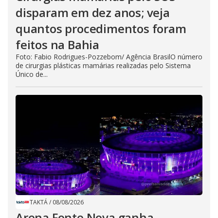
disparam em dez anos; veja
quantos procedimentos foram
feitos na Bahia
Foto: Fabio Rodrigues-Pozzebom/ Agência BrasilO número
de cirurgias plásticas mamárias realizadas pelo Sistema
Único de...
TAKTÁ
/
08/08/2026
Arena Fonte Nova ganha