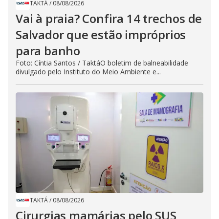
TAKTÁ
/
08/08/2026
Vai à praia? Confira 14 trechos de
Salvador que estão impróprios
para banho
Foto: Cíntia Santos / TaktáO boletim de balneabilidade
divulgado pelo Instituto do Meio Ambiente e...
TAKTÁ
/
08/08/2026
Cirurgias mamárias pelo SUS