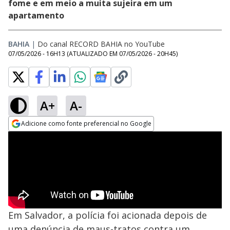
fome e em meio a muita sujeira em um
apartamento
BAHIA
|
Do canal RECORD BAHIA no YouTube
07/05/2026 - 16H13
(ATUALIZADO EM
07/05/2026 - 20H45
)
A+
A-
Adicione como fonte preferencial no Google
Opens in new window
Em Salvador, a polícia foi acionada depois de
uma denúncia de maus-tratos contra um