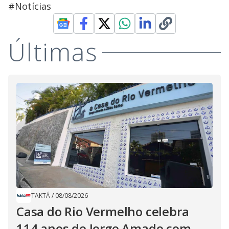
#Notícias
Últimas
TAKTÁ
/
08/08/2026
Casa do Rio Vermelho celebra
114 anos de Jorge Amado com