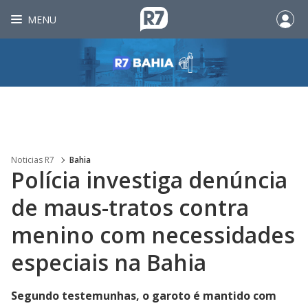
MENU
Noticias R7
Bahia
Polícia investiga denúncia
de maus-tratos contra
menino com necessidades
especiais na Bahia
Segundo testemunhas, o garoto é mantido com