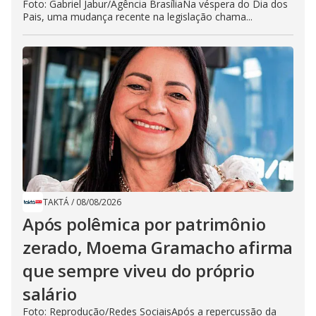
Foto: Gabriel Jabur/Agência BrasíliaNa véspera do Dia dos
Pais, uma mudança recente na legislação chama...
TAKTÁ
/
08/08/2026
Após polêmica por patrimônio
zerado, Moema Gramacho afirma
que sempre viveu do próprio
salário
Foto: Reprodução/Redes SociaisApós a repercussão da