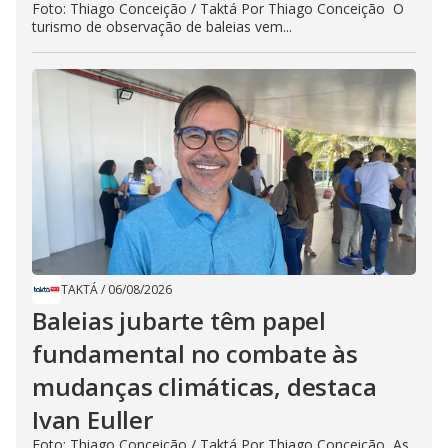
Foto: Thiago Conceição / Taktá Por Thiago Conceição O
turismo de observação de baleias vem...
TAKTÁ
/
06/08/2026
Baleias jubarte têm papel
fundamental no combate às
mudanças climáticas, destaca
Ivan Euller
Foto: Thiago Conceição / Taktá Por Thiago Conceição As