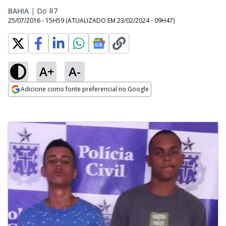
BAHIA
|
Do R7
25/07/2016 - 15H59
(ATUALIZADO EM
23/02/2024 - 09H47
)
A+
A-
Adicione como fonte preferencial no Google
Opens in new window