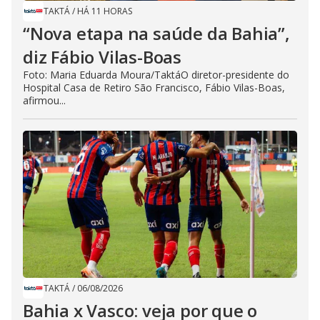
TAKTÁ
/
HÁ 11 HORAS
“Nova etapa na saúde da Bahia”,
diz Fábio Vilas-Boas
Foto: Maria Eduarda Moura/TaktáO diretor-presidente do
Hospital Casa de Retiro São Francisco, Fábio Vilas-Boas,
afirmou...
TAKTÁ
/
06/08/2026
Bahia x Vasco: veja por que o