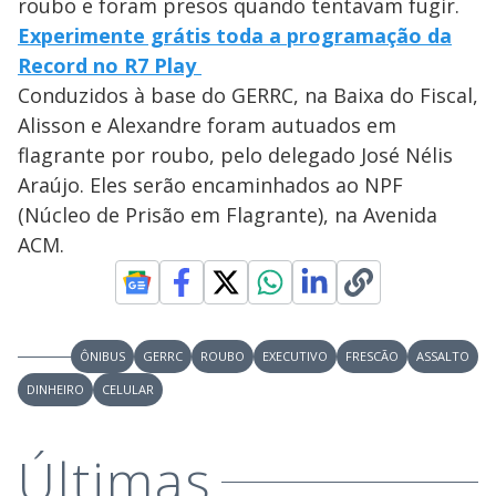
roubo e foram presos quando tentavam fugir.
Experimente grátis toda a programação da
Record no R7 Play
Conduzidos à base do GERRC, na Baixa do Fiscal,
Alisson e Alexandre foram autuados em
flagrante por roubo, pelo delegado José Nélis
Araújo. Eles serão encaminhados ao NPF
(Núcleo de Prisão em Flagrante), na Avenida
ACM.
ÔNIBUS
GERRC
ROUBO
EXECUTIVO
FRESCÃO
ASSALTO
DINHEIRO
CELULAR
Últimas