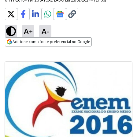
01/11/2016 - 19H26
(ATUALIZADO EM
23/02/2024 - 12H06
)
A+
A-
Adicione como fonte preferencial no Google
Opens in new window