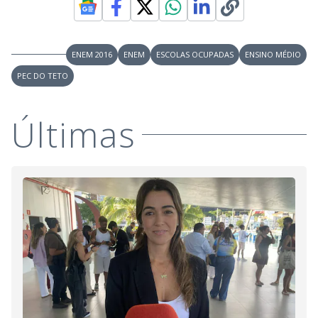
ENEM 2016
ENEM
ESCOLAS OCUPADAS
ENSINO MÉDIO
PEC DO TETO
Últimas