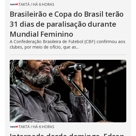
TAKTÁ
/
HÁ 6 HORAS
Brasileirão e Copa do Brasil terão
31 dias de paralisação durante
Mundial Feminino
A Confederação Brasileira de Futebol (CBF) confirmou aos
clubes, por meio de ofício, que as...
TAKTÁ
/
HÁ 6 HORAS