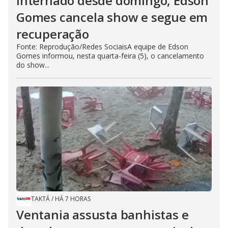
Internado desde domingo, Edson
Gomes cancela show e segue em
recuperação
Fonte: Reprodução/Redes SociaisA equipe de Edson
Gomes informou, nesta quarta-feira (5), o cancelamento
do show...
TAKTÁ
/
HÁ 7 HORAS
Ventania assusta banhistas e