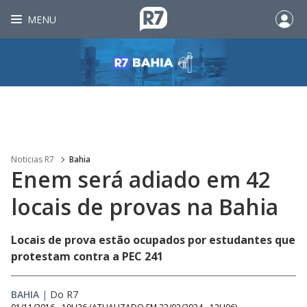
MENU
Noticias R7
Bahia
Enem será adiado em 42
locais de provas na Bahia
Locais de prova estão ocupados por estudantes que
protestam contra a PEC 241
BAHIA
|
Do R7