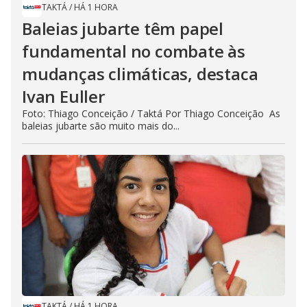
TAKTÁ
/
HÁ 1 HORA
Baleias jubarte têm papel
fundamental no combate às
mudanças climáticas, destaca
Ivan Euller
Foto: Thiago Conceição / Taktá Por Thiago Conceição As
baleias jubarte são muito mais do...
TAKTÁ
/
HÁ 1 HORA