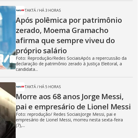
TAKTÁ
/
HÁ 3 HORAS
Após polêmica por patrimônio
zerado, Moema Gramacho
afirma que sempre viveu do
próprio salário
Foto: Reprodução/Redes SociaisApós a repercussão da
declaração de patrimônio zerado à Justiça Eleitoral, a
candidata...
TAKTÁ
/
HÁ 5 HORAS
Morre aos 68 anos Jorge Messi,
pai e empresário de Lionel Messi
Foto: reprodução/ Redes SociaisJorge Messi, pai e
empresário de Lionel Messi, morreu nesta sexta-feira
(7),...