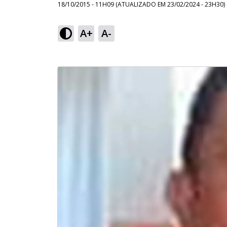
18/10/2015 - 11H09
(ATUALIZADO EM
23/02/2024 - 23H30
)
A+
A-