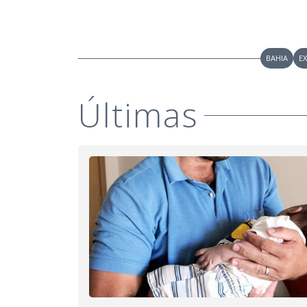
BAHIA
E
Últimas