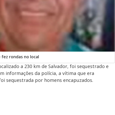
e fez rondas no local
ocalizado a 230 km de Salvador, foi sequestrado e
m informações da polícia, a vítima que era
 foi sequestrada por homens encapuzados.