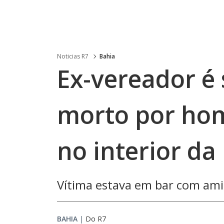
Noticias R7
Bahia
Ex-vereador é
morto por ho
no interior da
Vítima estava em bar com ami
BAHIA
|
Do R7