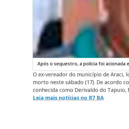
Após o sequestro, a polícia foi acionada 
O ex-vereador do município de Araci, l
morto neste sábado (17). De acordo co
conhecida como Derivaldo do Tapuio,
Leia mais notícias no R7 BA