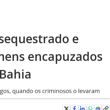
 sequestrado e
mens encapuzados
 Bahia
gos, quando os criminosos o levaram