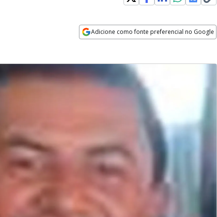
Adicione como fonte preferencial no Google
Opens in new window