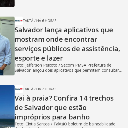
TAKTÁ
/
HÁ 6 HORAS
Salvador lança aplicativos que
mostram onde encontrar
serviços públicos de assistência,
esporte e lazer
Foto: Jefferson Peixoto / Secom PMSA Prefeitura de
Salvador lançou dois aplicativos que permitem consultar,...
TAKTÁ
/
HÁ 7 HORAS
Vai à praia? Confira 14 trechos
de Salvador que estão
impróprios para banho
Foto: Cíntia Santos / TaktáO boletim de balneabilidade