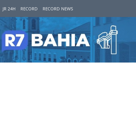
JR 24H
RECORD
RECORD NEWS