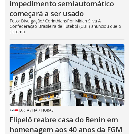
impedimento semiautomático
começará a ser usado
Foto: Divulgação/ CorinthiansPor Mirian Silva A
Confederação Brasileira de Futebol (CBF) anunciou que o
sistema...
TAKTÁ
/
HÁ 7 HORAS
Flipelô reabre casa do Benin em
homenagem aos 40 anos da FGM