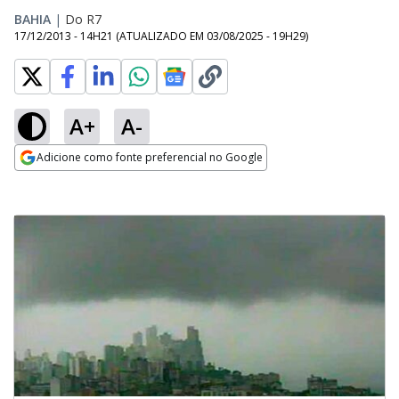
BAHIA
|
Do R7
17/12/2013 - 14H21
(ATUALIZADO EM
03/08/2025 - 19H29
)
A+
A-
Adicione como fonte preferencial no Google
Opens in new window