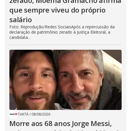
zerado, Moema Gramacho afirma
que sempre viveu do próprio
salário
Foto: Reprodução/Redes SociaisApós a repercussão da
declaração de patrimônio zerado à Justiça Eleitoral, a
candidata...
TAKTÁ
/
08/08/2026
Morre aos 68 anos Jorge Messi,