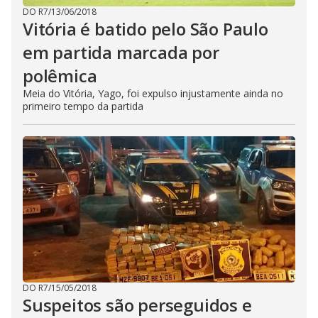
DO R7
/
13/06/2018
Vitória é batido pelo São Paulo
em partida marcada por
polêmica
Meia do Vitória, Yago, foi expulso injustamente ainda no
primeiro tempo da partida
DO R7
/
15/05/2018
Suspeitos são perseguidos e