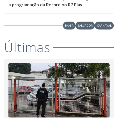
a programação da Record no R7 Play
BAHIA
SALVADOR
CARNAVAL
Últimas