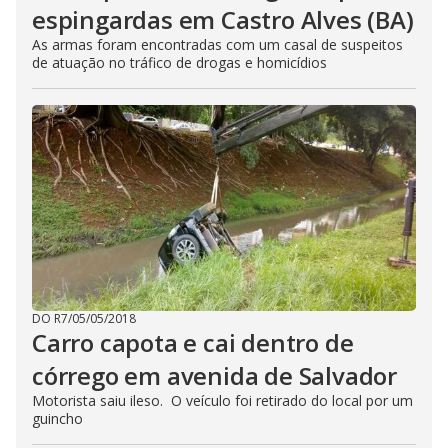
espingardas em Castro Alves (BA)
As armas foram encontradas com um casal de suspeitos
de atuação no tráfico de drogas e homicídios
DO R7
/
05/05/2018
Carro capota e cai dentro de
córrego em avenida de Salvador
Motorista saiu ileso. O veículo foi retirado do local por um
guincho