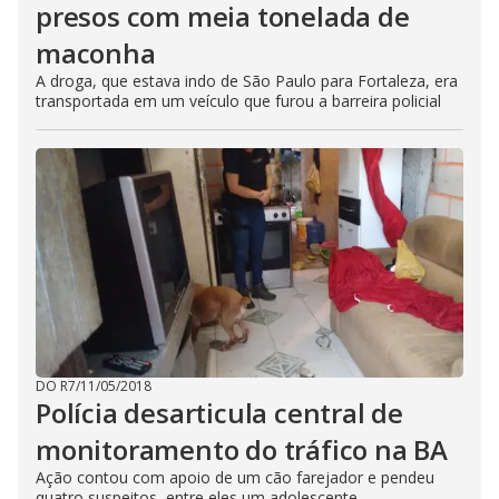
presos com meia tonelada de
maconha
A droga, que estava indo de São Paulo para Fortaleza, era
transportada em um veículo que furou a barreira policial
DO R7
/
11/05/2018
Polícia desarticula central de
monitoramento do tráfico na BA
Ação contou com apoio de um cão farejador e pendeu
quatro suspeitos, entre eles um adolescente