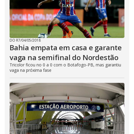
DO R7
/
04/05/2018
Bahia empata em casa e garante
vaga na semifinal do Nordestão
Tricolor ficou no 0 a 0 com o Botafogo-PB, mas garantiu
vaga na próxima fase