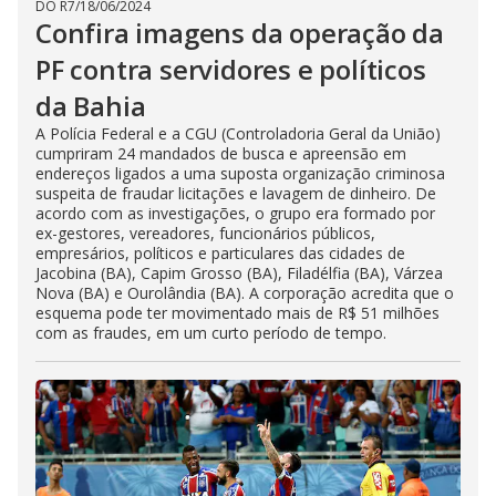
DO R7
/
18/06/2024
Confira imagens da operação da
PF contra servidores e políticos
da Bahia
A Polícia Federal e a CGU (Controladoria Geral da União)
cumpriram 24 mandados de busca e apreensão em
endereços ligados a uma suposta organização criminosa
suspeita de fraudar licitações e lavagem de dinheiro. De
acordo com as investigações, o grupo era formado por
ex-gestores, vereadores, funcionários públicos,
empresários, políticos e particulares das cidades de
Jacobina (BA), Capim Grosso (BA), Filadélfia (BA), Várzea
Nova (BA) e Ourolândia (BA). A corporação acredita que o
esquema pode ter movimentado mais de R$ 51 milhões
com as fraudes, em um curto período de tempo.