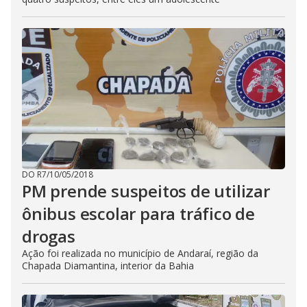
DO R7
/
10/05/2018
PM prende suspeitos de utilizar
ônibus escolar para tráfico de
drogas
Ação foi realizada no município de Andaraí, região da
Chapada Diamantina, interior da Bahia