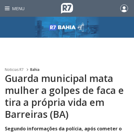
MENU
Noticias R7
Bahia
Guarda municipal mata
mulher a golpes de faca e
tira a própria vida em
Barreiras (BA)
Segundo informações da polícia, após cometer o