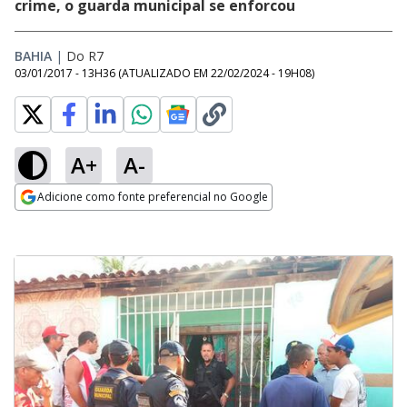
crime, o guarda municipal se enforcou
BAHIA
|
Do R7
03/01/2017 - 13H36
(ATUALIZADO EM
22/02/2024 - 19H08
)
A+
A-
Adicione como fonte preferencial no Google
Opens in new window