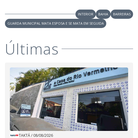
INTERIOR
BAHIA
BARREIRAS
GUARDA MUNICIPAL MATA ESPOSA E SE MATA EM SEGUIDA
Últimas
TAKTÁ
/
08/08/2026