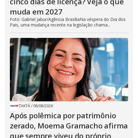
cinco dias de licença? Veja o que
muda em 2027
Foto: Gabriel Jabur/Agência BrasíliaNa véspera do Dia dos
Pais, uma mudança recente na legislação chama...
TAKTÁ
/
08/08/2026
Após polêmica por patrimônio
zerado, Moema Gramacho afirma
que sempre viveu do próprio