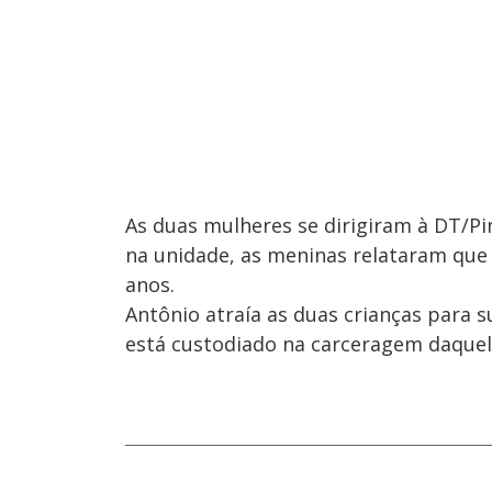
As duas mulheres se dirigiram à DT/Pi
na unidade, as meninas relataram que
anos.
Antônio atraía as duas crianças para s
está custodiado na carceragem daquela 