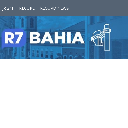
JR 24H
RECORD
RECORD NEWS