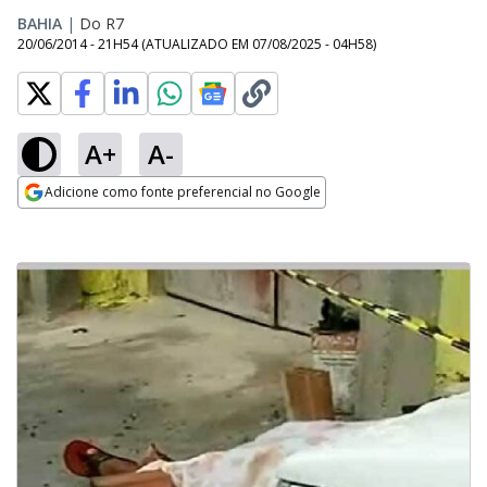
BAHIA
|
Do R7
20/06/2014 - 21H54
(ATUALIZADO EM
07/08/2025 - 04H58
)
A+
A-
Adicione como fonte preferencial no Google
Opens in new window