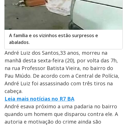
A família e os vizinhos estão surpresos e
abalados.
André Luiz dos Santos,33 anos, morreu na
manhã desta sexta-feira (20), por volta das 7h,
na rua Professor Batista Vieira, no bairro do
Pau Miúdo. De acordo com a Central de Polícia,
André Luiz foi assassinado com três tiros na
cabeça.
Leia mais notícias no R7 BA
André esava próximo a uma padaria no bairro
quando um homem que disparou contra ele. A
autoria e motivação do crime ainda são