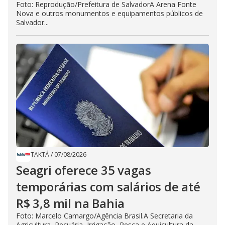
Foto: Reprodução/Prefeitura de SalvadorA Arena Fonte
Nova e outros monumentos e equipamentos públicos de
Salvador...
TAKTÁ
/
07/08/2026
Seagri oferece 35 vagas
temporárias com salários de até
R$ 3,8 mil na Bahia
Foto: Marcelo Camargo/Agência Brasil.A Secretaria da
Agricultura, Pecuária, Irrigação, Pesca e Aquicultura da