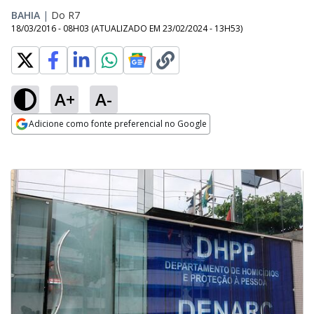
BAHIA
|
Do R7
18/03/2016 - 08H03
(ATUALIZADO EM
23/02/2024 - 13H53
)
A+
A-
Adicione como fonte preferencial no Google
Opens in new window