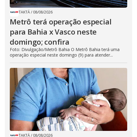
TAKTÁ
/
08/08/2026
Metrô terá operação especial
para Bahia x Vasco neste
domingo; confira
Foto: Divulgação/Metrô Bahia O Metrô Bahia terá uma
operação especial neste domingo (9) para atender...
TAKTÁ
/
08/08/2026