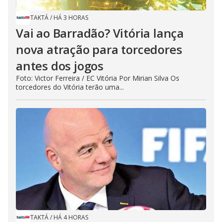
TAKTÁ
/
HÁ 3 HORAS
Vai ao Barradão? Vitória lança
nova atração para torcedores
antes dos jogos
Foto: Victor Ferreira / EC Vitória Por Mirian Silva Os
torcedores do Vitória terão uma...
TAKTÁ
/
HÁ 4 HORAS