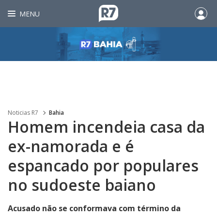
MENU
Noticias R7
Bahia
Homem incendeia casa da
ex-namorada e é
espancado por populares
no sudoeste baiano
Acusado não se conformava com término da