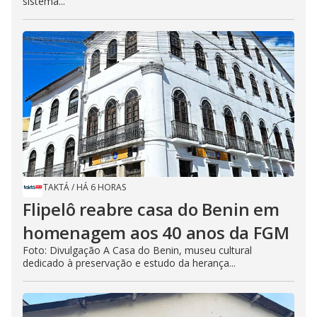
sistema...
TAKTÁ
/
HÁ 6 HORAS
Flipelô reabre casa do Benin em
homenagem aos 40 anos da FGM
Foto: Divulgação A Casa do Benin, museu cultural
dedicado à preservação e estudo da herança...