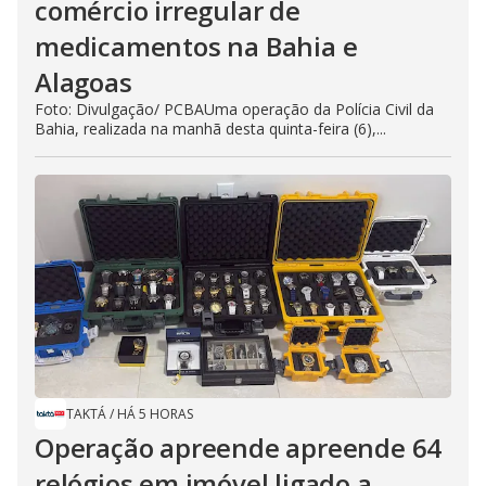
comércio irregular de
medicamentos na Bahia e
Alagoas
Foto: Divulgação/ PCBAUma operação da Polícia Civil da
Bahia, realizada na manhã desta quinta-feira (6),...
TAKTÁ
/
HÁ 5 HORAS
Operação apreende apreende 64
relógios em imóvel ligado a