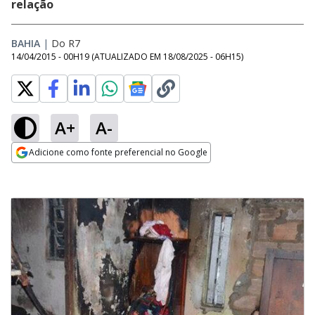
relação
BAHIA
|
Do R7
14/04/2015 - 00H19
(ATUALIZADO EM
18/08/2025 - 06H15
)
A+
A-
Adicione como fonte preferencial no Google
Opens in new window