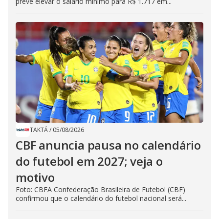
prevê elevar o salário mínimo para R$ 1.717 em...
TAKTÁ
/
05/08/2026
CBF anuncia pausa no calendário
do futebol em 2027; veja o
motivo
Foto: CBFA Confederação Brasileira de Futebol (CBF)
confirmou que o calendário do futebol nacional será...