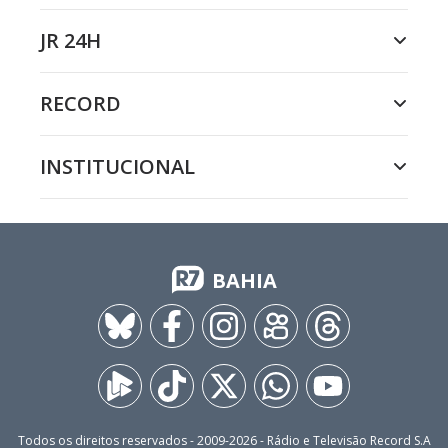
JR 24H
RECORD
INSTITUCIONAL
BAHIA
Todos os direitos reservados - 2009-
2026
- Rádio e Televisão Record S.A