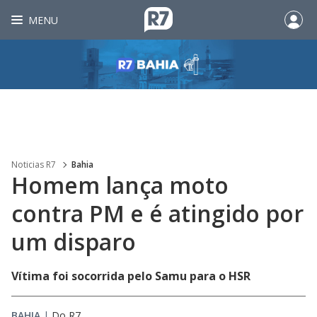
MENU
Noticias R7
Bahia
Homem lança moto
contra PM e é atingido por
um disparo
Vítima foi socorrida pelo Samu para o HSR
BAHIA
|
Do R7