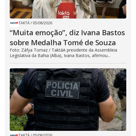
TAKTÁ
/
05/08/2026
“Muita emoção”, diz Ivana Bastos
sobre Medalha Tomé de Souza
Foto: Záfya Tomaz / TaktáA presidente da Assembleia
Legislativa da Bahia (Alba), Ivana Bastos, afirmou...
TAKTÁ
/
05/08/2026