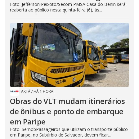
Foto: Jefferson Peixoto/Secom PMSA Casa do Benin será
reaberta ao público nesta quinta-feira (6), às...
TAKTÁ
/
HÁ 1 HORA
Obras do VLT mudam itinerários
de ônibus e ponto de embarque
em Paripe
Foto: SemobPassageiros que utilizam o transporte público
em Paripe, no Subúrbio de Salvador, devem ficar...