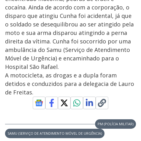
cocaína. Ainda de acordo com a corporação, o
disparo que atingiu Cunha foi acidental, já que
o soldado se desequilibrou ao ser atingido pela
moto e sua arma disparou atingindo a perna
direita da vítima. Cunha foi socorrido por uma
ambulância do Samu (Serviço de Atendimento
Móvel de Urgência) e encaminhado para o
Hospital São Rafael.
A motocicleta, as drogas e a dupla foram
detidos e conduzidos para a delegacia de Lauro
de Freitas.
PM (POLÍCIA MILITAR)
SAMU (SERVIÇO DE ATENDIMENTO MÓVEL DE URGÊNCIA)