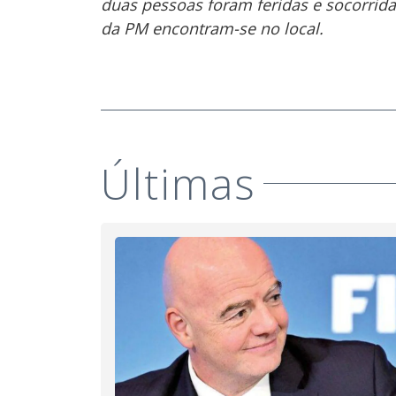
duas pessoas foram feridas e socorrida
da PM encontram-se no local.
Últimas