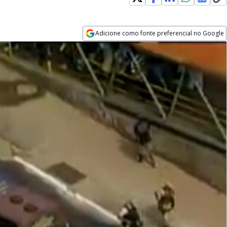
Adicione como fonte preferencial no Google
Opens in new window