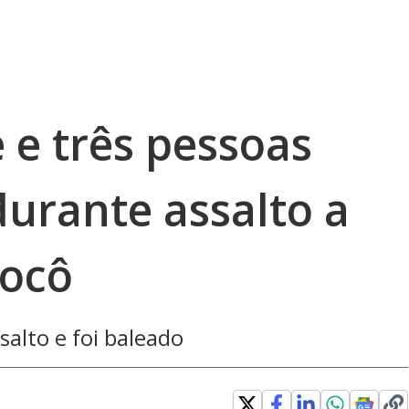
e três pessoas
durante assalto a
nocô
ssalto e foi baleado