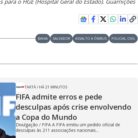
s para o HGE (Hospital Geral do Estado). Guarnições
BAHIA
SALVADOR
ASSALTO A ÔNIBUS
POLICIAL CIVIL
TAKTÁ
/
HÁ 21 MINUTOS
FIFA admite erros e pede
desculpas após crise envolvendo
a Copa do Mundo
Divulgação / FIFA A FIFA emitiu um pedido oficial de
desculpas às 211 associações nacionais...