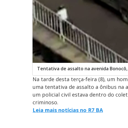
Tentativa de assalto na avenida Bonocô,
Na tarde desta terça-feira (8), um ho
uma tentativa de assalto a ônibus na
um policial civil estava dentro do cole
criminoso.
Leia mais notícias no R7 BA