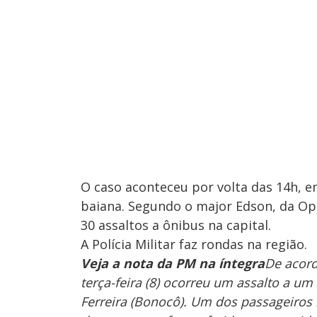
O caso aconteceu por volta das 14h, 
baiana. Segundo o major Edson, da Op
30 assaltos a ônibus na capital.
A Polícia Militar faz rondas na região.
Veja a nota da PM na íntegra
De acord
terça-feira (8) ocorreu um assalto a um
Ferreira (Bonocô). Um dos passageiros 