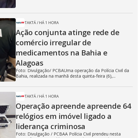
TAKTÁ
/
HÁ 1 HORA
Ação conjunta atinge rede de
comércio irregular de
medicamentos na Bahia e
Alagoas
Foto: Divulgação/ PCBAUma operação da Polícia Civil da
Bahia, realizada na manhã desta quinta-feira (6),...
TAKTÁ
/
HÁ 1 HORA
Operação apreende apreende 64
relógios em imóvel ligado a
liderança criminosa
Foto: Divulgação / PCBAA Polícia Civil prendeu nesta