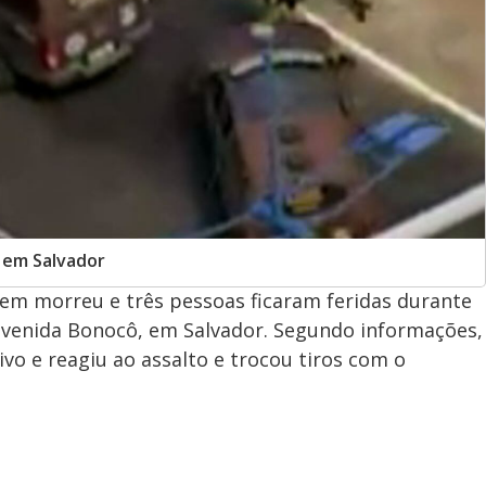
 em Salvador
mem morreu e três pessoas ficaram feridas durante
 avenida Bonocô, em Salvador. Segundo informações,
tivo e reagiu ao assalto e trocou tiros com o