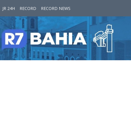
JR 24H
RECORD
RECORD NEWS