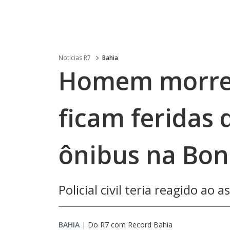
Noticias R7
Bahia
Homem morre 
ficam feridas 
ônibus na Bo
Policial civil teria reagido ao a
BAHIA
|
Do R7 com Record Bahia