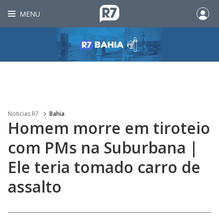
MENU
Noticias R7
Bahia
Homem morre em tiroteio
com PMs na Suburbana |
Ele teria tomado carro de
assalto