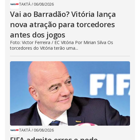
TAKTÁ
/
06/08/2026
Vai ao Barradão? Vitória lança
nova atração para torcedores
antes dos jogos
Foto: Victor Ferreira / EC Vitória Por Mirian Silva Os
torcedores do Vitória terão uma...
TAKTÁ
/
06/08/2026
FIFA admite erros e pede