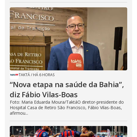
TAKTÁ
/
HÁ 6 HORAS
“Nova etapa na saúde da Bahia”,
diz Fábio Vilas-Boas
Foto: Maria Eduarda Moura/TaktáO diretor-presidente do
Hospital Casa de Retiro São Francisco, Fábio Vilas-Boas,
afirmou...