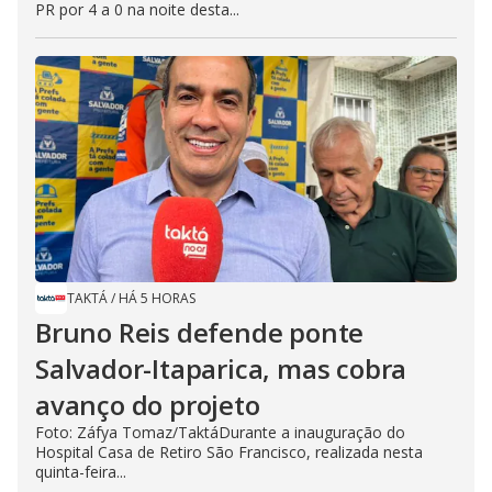
PR por 4 a 0 na noite desta...
TAKTÁ
/
HÁ 5 HORAS
Bruno Reis defende ponte
Salvador-Itaparica, mas cobra
avanço do projeto
Foto: Záfya Tomaz/TaktáDurante a inauguração do
Hospital Casa de Retiro São Francisco, realizada nesta
quinta-feira...