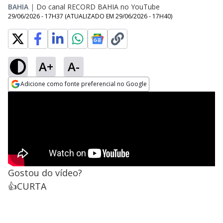
BAHIA
|
Do canal RECORD BAHIA no YouTube
29/06/2026 - 17H37
(ATUALIZADO EM
29/06/2026 - 17H40
)
A+
A-
Adicione como fonte preferencial no Google
Opens in new window
Gostou do vídeo?
👍CURTA