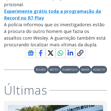
prisional.
Experimente grátis toda a programação da
Record no R7 Play
A polícia informou que os investigadores estão
à procura do outro homem que fazia os
assaltos com Wesley. A guarnição também está
procurando localizar mais vítimas da dupla.
ROUBO
MOTO
EUNÁPOLIS
BAHIA
ASSALTO
Últimas