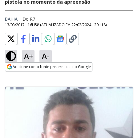
pistola no momento da apreensão
BAHIA
|
Do R7
13/03/2017 - 16H58
(ATUALIZADO EM
22/02/2024 - 20H18
)
A+
A-
Adicione como fonte preferencial no Google
Opens in new window