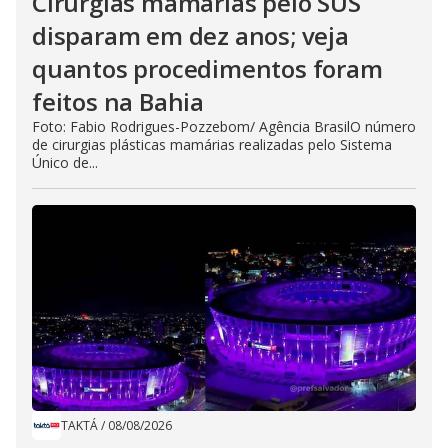
Cirurgias mamárias pelo SUS
disparam em dez anos; veja
quantos procedimentos foram
feitos na Bahia
Foto: Fabio Rodrigues-Pozzebom/ Agência BrasilO número
de cirurgias plásticas mamárias realizadas pelo Sistema
Único de...
TAKTÁ
/
08/08/2026