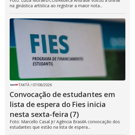
Foto: Luiza Moraes/COBRebeca Andrade voltou a brilhar
na ginástica artística ao registrar a maior nota...
TAKTÁ
/
07/08/2026
Convocação de estudantes em
lista de espera do Fies inicia
nesta sexta-feira (7)
Foto: Marcello Casal Jr/ Agência BrasilA convocação dos
estudantes que estão na lista de espera...