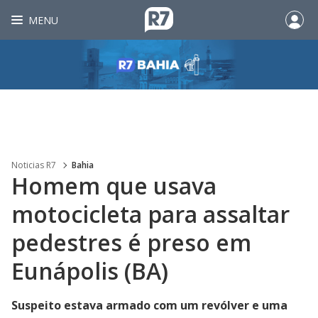
MENU
Noticias R7
Bahia
Homem que usava
motocicleta para assaltar
pedestres é preso em
Eunápolis (BA)
Suspeito estava armado com um revólver e uma