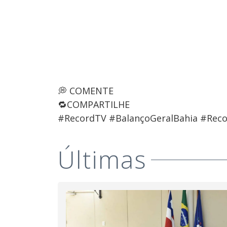
💭 COMENTE
🔁COMPARTILHE
#RecordTV #BalançoGeralBahia #Reco
Últimas