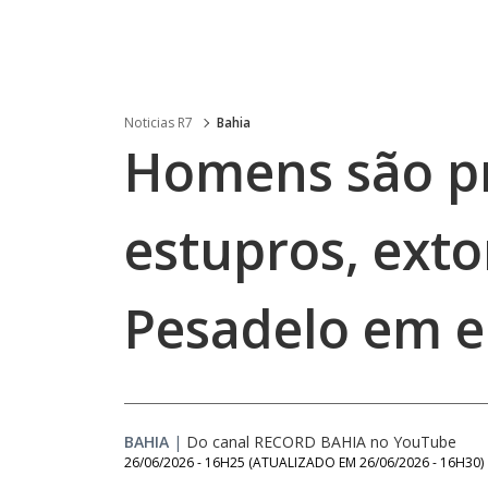
Noticias R7
Bahia
Homens são pr
estupros, exto
Pesadelo em 
BAHIA
|
Do canal RECORD BAHIA no YouTube
26/06/2026 - 16H25
(ATUALIZADO EM
26/06/2026 - 16H30
)