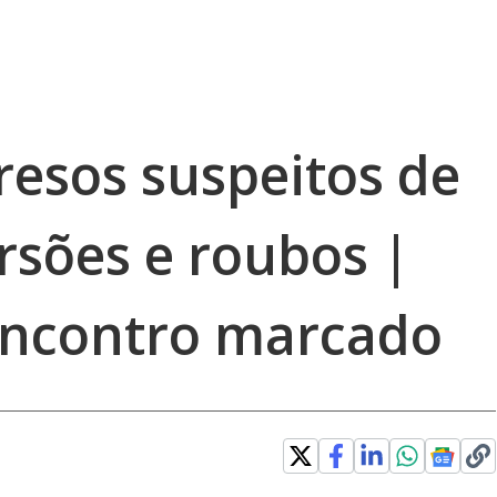
esos suspeitos de
rsões e roubos |
encontro marcado