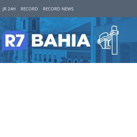
JR 24H
RECORD
RECORD NEWS