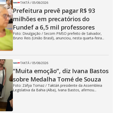
TAKTÁ
/
05/08/2026
Prefeitura prevê pagar R$ 93
milhões em precatórios do
Fundef a 6,5 mil professores
Foto: Divulgação / Secom PMSO prefeito de Salvador,
Bruno Reis (União Brasil), anunciou, nesta quarta-feira...
TAKTÁ
/
05/08/2026
“Muita emoção”, diz Ivana Bastos
sobre Medalha Tomé de Souza
Foto: Záfya Tomaz / TaktáA presidente da Assembleia
Legislativa da Bahia (Alba), Ivana Bastos, afirmou...