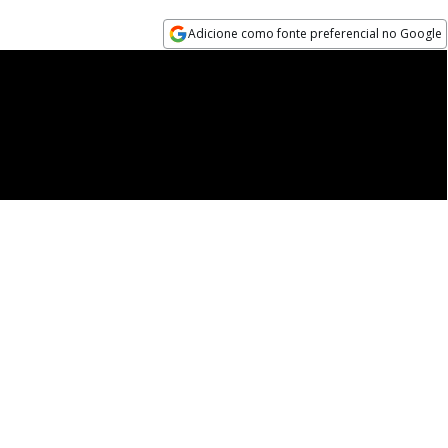
Adicione como fonte preferencial no Google
Opens in new window