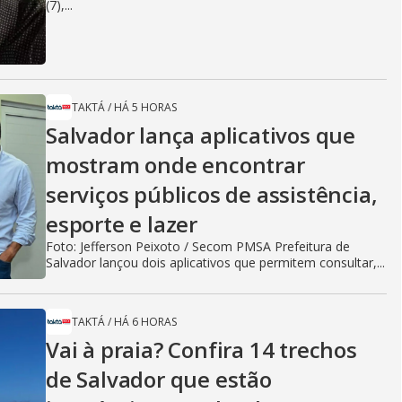
(7),...
TAKTÁ
/
HÁ 5 HORAS
Salvador lança aplicativos que
mostram onde encontrar
serviços públicos de assistência,
esporte e lazer
Foto: Jefferson Peixoto / Secom PMSA Prefeitura de
Salvador lançou dois aplicativos que permitem consultar,...
TAKTÁ
/
HÁ 6 HORAS
Vai à praia? Confira 14 trechos
de Salvador que estão