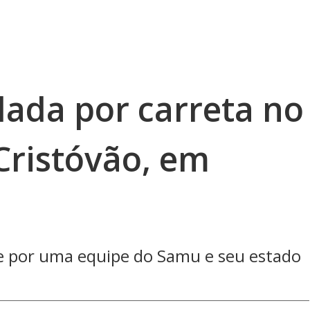
lada por carreta no
Cristóvão, em
te por uma equipe do Samu e seu estado