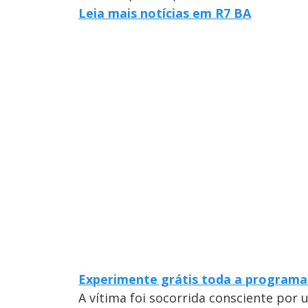
Leia mais notícias em R7 BA
Experimente grátis toda a programa
A vítima foi socorrida consciente po