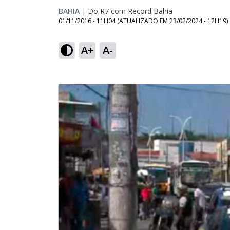
BAHIA
|
Do R7 com Record Bahia
01/11/2016 - 11H04
(ATUALIZADO EM
23/02/2024 - 12H19
)
A+
A-