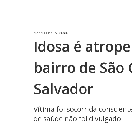
Noticias R7
Bahia
Idosa é atrope
bairro de São 
Salvador
Vítima foi socorrida conscien
de saúde não foi divulgado