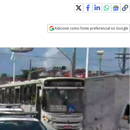
Adicione como fonte preferencial no Google
Opens in new window