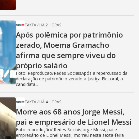
TAKTÁ
/
HÁ 2 HORAS
Após polêmica por patrimônio
zerado, Moema Gramacho
afirma que sempre viveu do
próprio salário
Foto: Reprodução/Redes SociaisApós a repercussão da
declaração de patrimônio zerado à Justiça Eleitoral, a
candidata...
TAKTÁ
/
HÁ 4 HORAS
Morre aos 68 anos Jorge Messi,
pai e empresário de Lionel Messi
Foto: reprodução/ Redes SociaisJorge Messi, pai e
empresário de Lionel Messi, morreu nesta sexta-feira