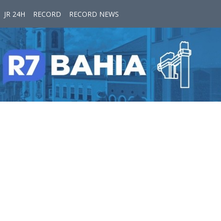
JR 24H
RECORD
RECORD NEWS