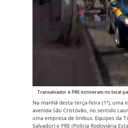
Transalvador e PRE estiveram no local pa
Na manhã desta terça-feira (1º), uma i
avenida São Cristóvão, no sentido Lau
uma empresa de ônibus. Equipes da Tr
Salvador) e PRE (Polícia Rodoviária Est