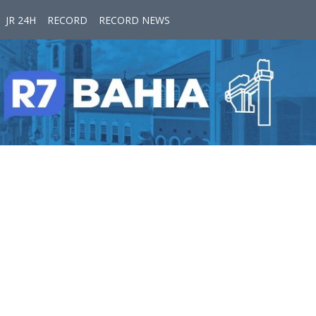
JR 24H
RECORD
RECORD NEWS