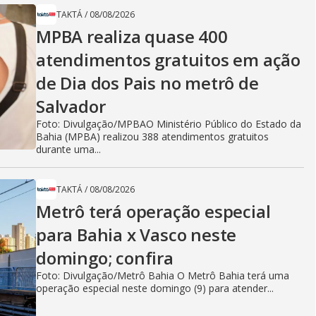
TAKTÁ
/
08/08/2026
MPBA realiza quase 400
atendimentos gratuitos em ação
de Dia dos Pais no metrô de
Salvador
Foto: Divulgação/MPBAO Ministério Público do Estado da
Bahia (MPBA) realizou 388 atendimentos gratuitos
durante uma...
TAKTÁ
/
08/08/2026
Metrô terá operação especial
para Bahia x Vasco neste
domingo; confira
Foto: Divulgação/Metrô Bahia O Metrô Bahia terá uma
operação especial neste domingo (9) para atender...