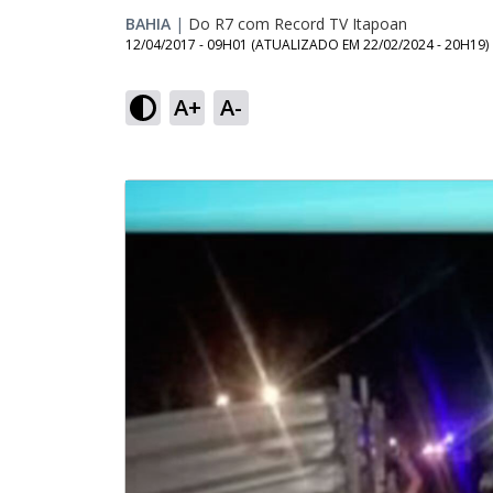
BAHIA
|
Do R7 com Record TV Itapoan
12/04/2017 - 09H01
(ATUALIZADO EM
22/02/2024 - 20H19
)
A+
A-