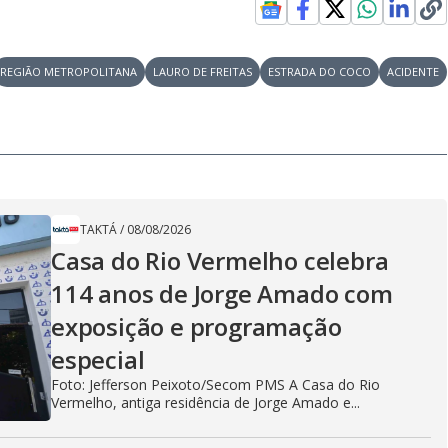
REGIÃO METROPOLITANA
LAURO DE FREITAS
ESTRADA DO COCO
ACIDENTE
TAKTÁ
/
08/08/2026
Casa do Rio Vermelho celebra
114 anos de Jorge Amado com
exposição e programação
especial
Foto: Jefferson Peixoto/Secom PMS A Casa do Rio
Vermelho, antiga residência de Jorge Amado e...