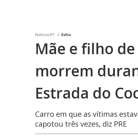
Noticias R7
Bahia
Mãe e filho de
morrem duran
Estrada do Co
Carro em que as vítimas estav
capotou três vezes, diz PRE