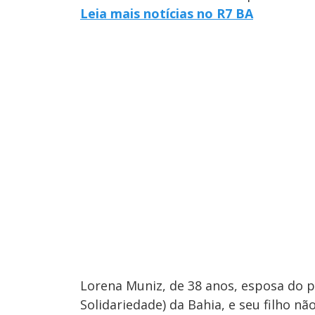
Leia mais notícias no R7 BA
Lorena Muniz, de 38 anos, esposa do 
Solidariedade) da Bahia, e seu filho n