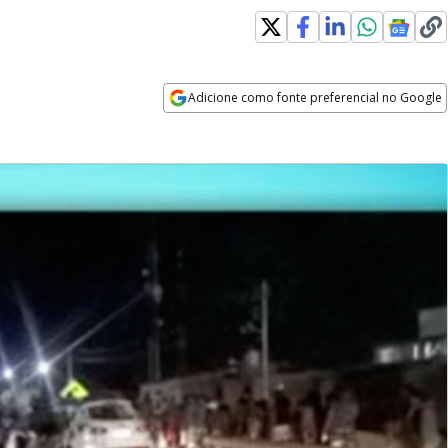
Adicione como fonte preferencial no Google
Opens in new window