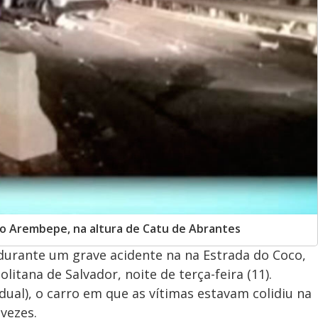
o Arembepe, na altura de Catu de Abrantes
durante um grave acidente na na Estrada do Coco,
itana de Salvador, noite de terça-feira (11).
dual), o carro em que as vítimas estavam colidiu na
vezes.