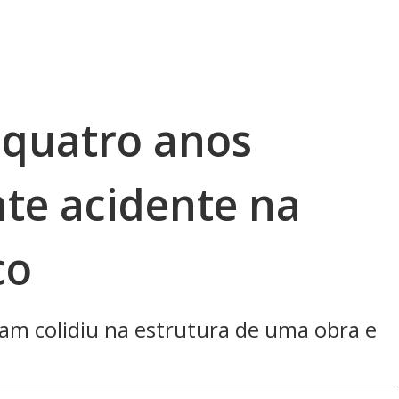
 quatro anos
te acidente na
co
am colidiu na estrutura de uma obra e