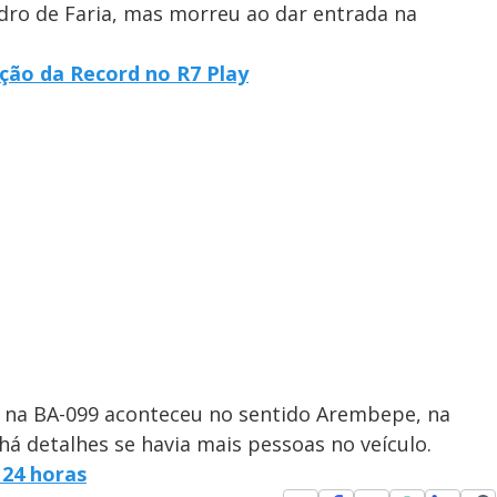
dro de Faria, mas morreu ao dar entrada na
ção da Record no R7 Play
e na BA-099 aconteceu no sentido Arembepe, na
há detalhes se havia mais pessoas no veículo.
 24 horas