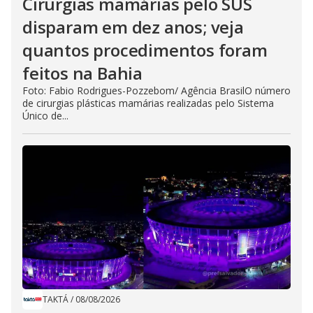
Cirurgias mamárias pelo SUS
disparam em dez anos; veja
quantos procedimentos foram
feitos na Bahia
Foto: Fabio Rodrigues-Pozzebom/ Agência BrasilO número
de cirurgias plásticas mamárias realizadas pelo Sistema
Único de...
TAKTÁ
/
08/08/2026