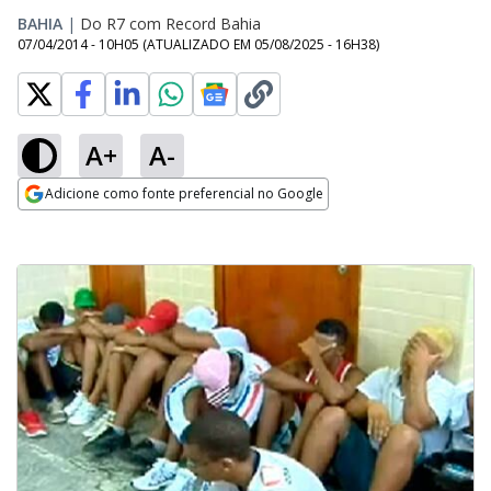
BAHIA
|
Do R7 com Record Bahia
07/04/2014 - 10H05
(ATUALIZADO EM
05/08/2025 - 16H38
)
A+
A-
Adicione como fonte preferencial no Google
Opens in new window