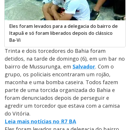
Eles foram levados para a delegacia do bairro de
Itapuã e só foram liberados depois do clássico
Ba-Vi
Trinta e dois torcedores do Bahia foram
detidos, na tarde de domingo (6), em um bar no
bairro de Mussurunga, em
Salvador
. Com o
grupo, os policiais encontraram um rojão,
maconha e uma bomba caseira. Todos fazem
parte de uma torcida organizada do Bahia e
foram denunciados depois de perseguir e
agredir um torcedor que estava com a camisa
do Vitória.
Leia mais notícias no R7 BA
Eles foram levados para a delegacia do bairro