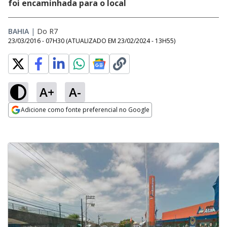
foi encaminhada para o local
BAHIA
|
Do R7
23/03/2016 - 07H30
(ATUALIZADO EM
23/02/2024 - 13H55
)
A+
A-
Adicione como fonte preferencial no Google
Opens in new window