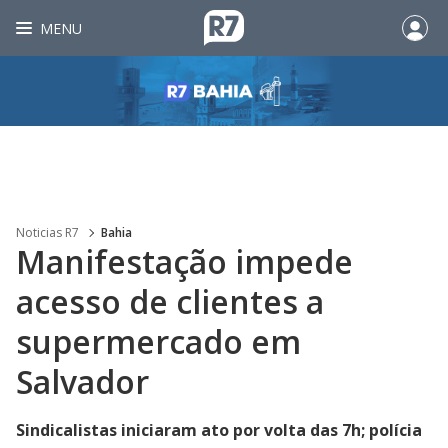
MENU
Noticias R7
Bahia
Manifestação impede
acesso de clientes a
supermercado em
Salvador
Sindicalistas iniciaram ato por volta das 7h; polícia