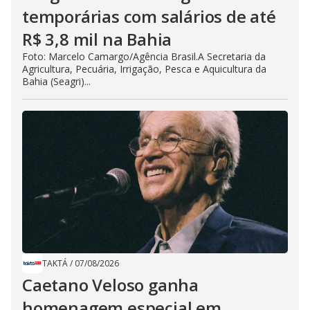
temporárias com salários de até
R$ 3,8 mil na Bahia
Foto: Marcelo Camargo/Agência Brasil.A Secretaria da
Agricultura, Pecuária, Irrigação, Pesca e Aquicultura da
Bahia (Seagri)...
TAKTÁ
/
07/08/2026
Caetano Veloso ganha
homenagem especial em