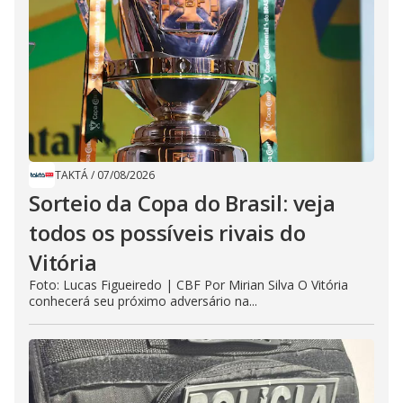
TAKTÁ
/
07/08/2026
Sorteio da Copa do Brasil: veja
todos os possíveis rivais do
Vitória
Foto: Lucas Figueiredo | CBF Por Mirian Silva O Vitória
conhecerá seu próximo adversário na...