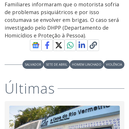
Familiares informaram que o motorista sofria
de problemas psiquiátricos e por isso
costumava se envolver em brigas. O caso será
investigado pelo DHPP (Departamento de
Homicídios e Proteção à Pessoa).
SALVADOR
SETE DE ABRIL
HOMEM LINCHADO
VIOLÊNCIA
Últimas