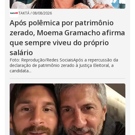
TAKTÁ
/
08/08/2026
Após polêmica por patrimônio
zerado, Moema Gramacho afirma
que sempre viveu do próprio
salário
Foto: Reprodução/Redes SociaisApós a repercussão da
declaração de patrimônio zerado à Justiça Eleitoral, a
candidata...