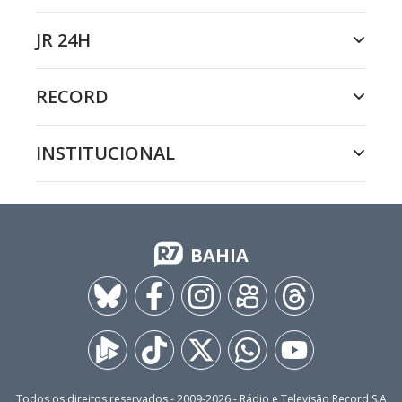
JR 24H
RECORD
INSTITUCIONAL
BAHIA
Todos os direitos reservados - 2009-
2026
- Rádio e Televisão Record S.A