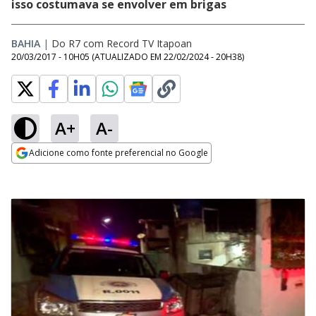
isso costumava se envolver em brigas
BAHIA
|
Do R7 com Record TV Itapoan
20/03/2017 - 10H05
(ATUALIZADO EM
22/02/2024 - 20H38
)
A+
A-
Adicione como fonte preferencial no Google
Opens in new window