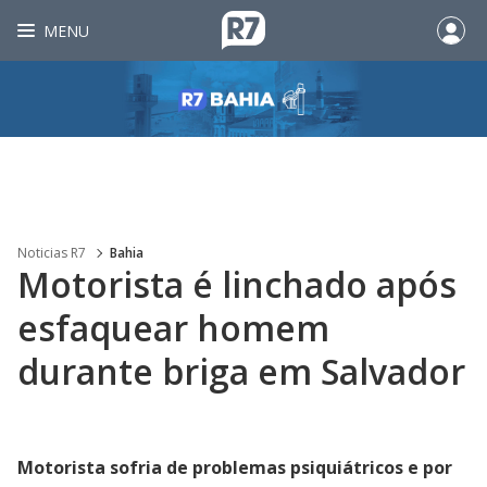
MENU
Noticias R7
Bahia
Motorista é linchado após
esfaquear homem
durante briga em Salvador
Motorista sofria de problemas psiquiátricos e por