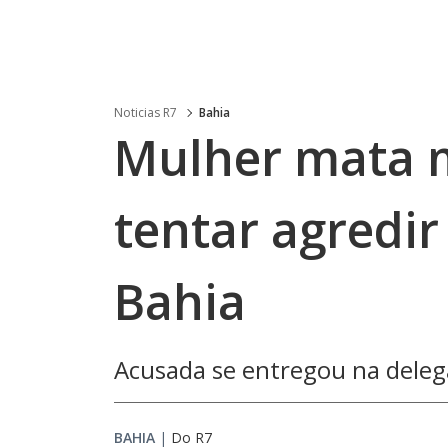
Noticias R7
Bahia
Mulher mata m
tentar agredir 
Bahia
Acusada se entregou na deleg
BAHIA
|
Do R7