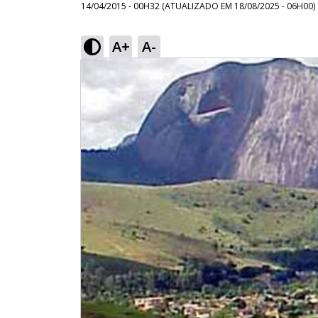
14/04/2015 - 00H32
(ATUALIZADO EM
18/08/2025 - 06H00
)
A+
A-