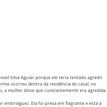
el Silva Aguiar porque ele teria tentado agredir
rime ocorreu dentro da residência do casal, no
, a mulher disse que constantemente era agredida
or embriaguez. Ela foi presa em flagrante e está à