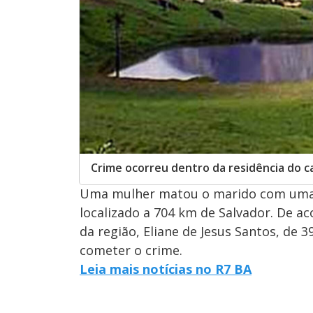
Crime ocorreu dentro da residência do c
Uma mulher matou o marido com uma f
localizado a 704 km de Salvador. De a
da região, Eliane de Jesus Santos, de 3
cometer o crime.
Leia mais notícias no R7 BA