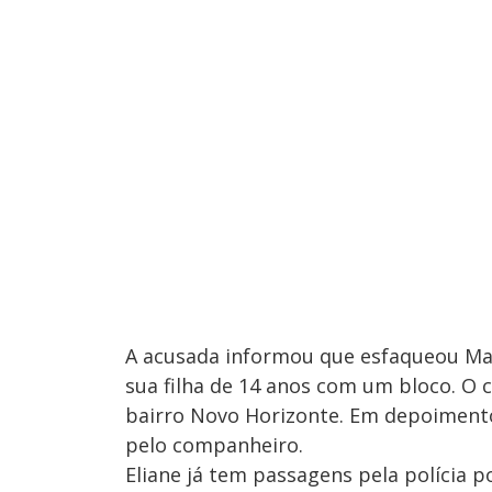
A acusada informou que esfaqueou Mano
sua filha de 14 anos com um bloco. O c
bairro Novo Horizonte. Em depoimento
pelo companheiro.
Eliane já tem passagens pela polícia p