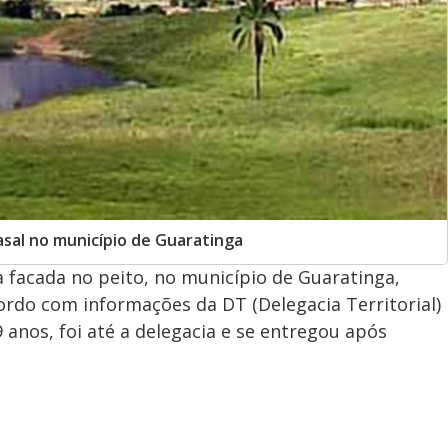
asal no município de Guaratinga
acada no peito, no município de Guaratinga,
cordo com informações da DT (Delegacia Territorial)
9 anos, foi até a delegacia e se entregou após