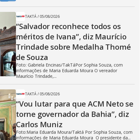
TAKTÁ
/
05/08/2026
“Salvador reconhece todos os
méritos de Ivana”, diz Maurício
Trindade sobre Medalha Thomé
de Souza
Foto: Gabriela Encinas/TakTáPor Sophia Souza, com
informações de Maria Eduarda Moura O vereador
Maurício Trindade,...
TAKTÁ
/
05/08/2026
“Vou lutar para que ACM Neto se
torne governador da Bahia”, diz
Carlos Muniz
Foto:Maria Eduarda Moura/Taktá Por Sophia Souza, com
informações de Maria Eduarda Moura O presidente da...