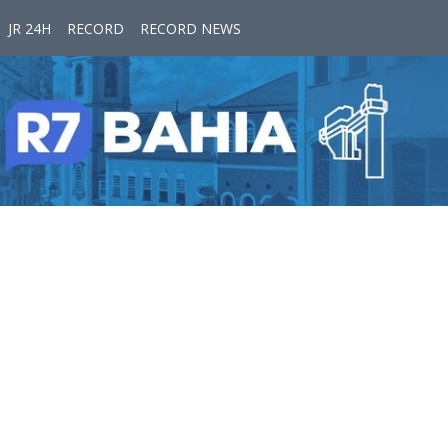
JR 24H
RECORD
RECORD NEWS