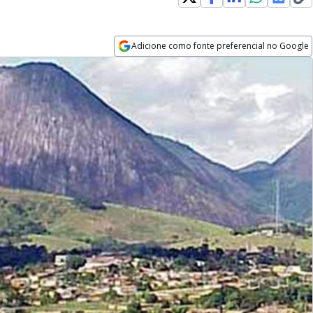
Adicione como fonte preferencial no Google
Opens in new window