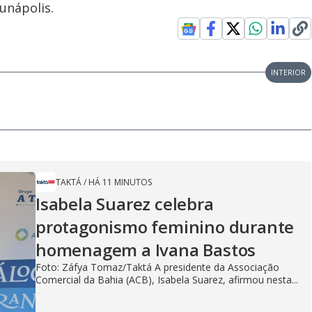
unápolis.
INTERIOR
TAKTÁ
/
HÁ 11 MINUTOS
Isabela Suarez celebra
protagonismo feminino durante
homenagem a Ivana Bastos
Foto: Záfya Tomaz/Taktá A presidente da Associação
Comercial da Bahia (ACB), Isabela Suarez, afirmou nesta...