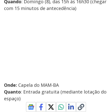
Quando
: Domingo (8), das 15h às 16h30 (chegar
com 15 minutos de antecedência)
Onde:
Capela do MAM-BA
Quanto
: Entrada gratuita (mediante lotação do
espaço)