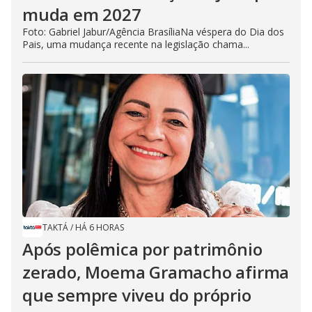
muda em 2027
Foto: Gabriel Jabur/Agência BrasíliaNa véspera do Dia dos
Pais, uma mudança recente na legislação chama...
TAKTÁ
/
HÁ 6 HORAS
Após polêmica por patrimônio
zerado, Moema Gramacho afirma
que sempre viveu do próprio