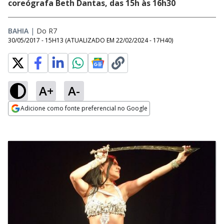
coreógrafa Beth Dantas, das 15h às 16h30
BAHIA
|
Do R7
30/05/2017 - 15H13
(ATUALIZADO EM
22/02/2024 - 17H40
)
A+
A-
Adicione como fonte preferencial no Google
Opens in new window