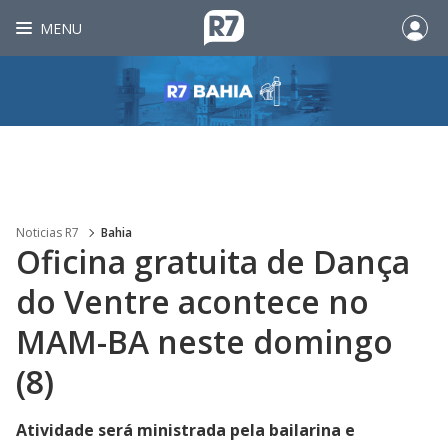
MENU
Noticias R7
Bahia
Oficina gratuita de Dança
do Ventre acontece no
MAM-BA neste domingo
(8)
Atividade será ministrada pela bailarina e