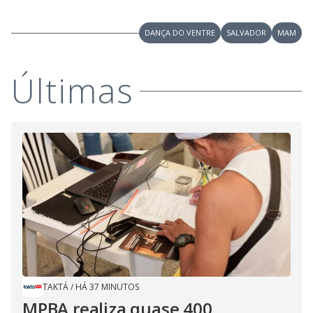
DANÇA DO VENTRE
SALVADOR
MAM
Últimas
TAKTÁ
/
HÁ 37 MINUTOS
MPBA realiza quase 400