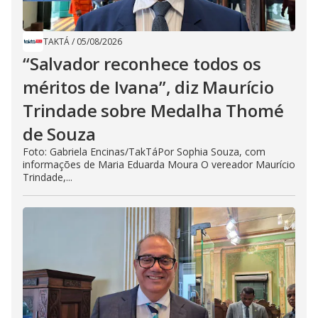
TAKTÁ
/
05/08/2026
“Salvador reconhece todos os
méritos de Ivana”, diz Maurício
Trindade sobre Medalha Thomé
de Souza
Foto: Gabriela Encinas/TakTáPor Sophia Souza, com
informações de Maria Eduarda Moura O vereador Maurício
Trindade,...