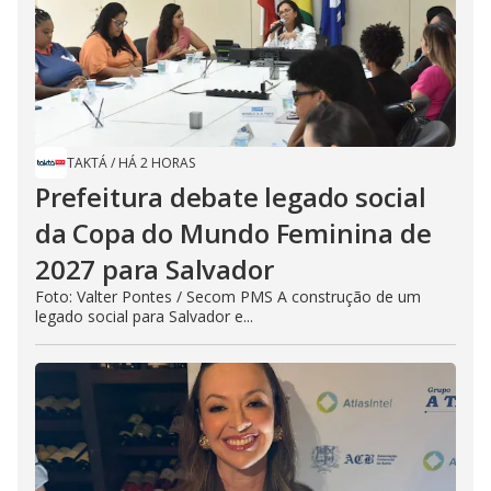
TAKTÁ
/
HÁ 2 HORAS
Prefeitura debate legado social
da Copa do Mundo Feminina de
2027 para Salvador
Foto: Valter Pontes / Secom PMS A construção de um
legado social para Salvador e...