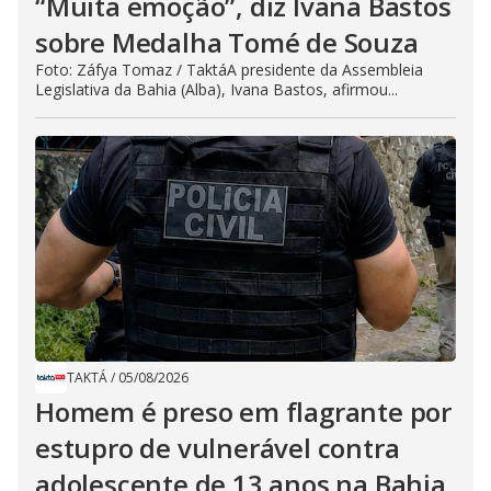
“Muita emoção”, diz Ivana Bastos
sobre Medalha Tomé de Souza
Foto: Záfya Tomaz / TaktáA presidente da Assembleia
Legislativa da Bahia (Alba), Ivana Bastos, afirmou...
TAKTÁ
/
05/08/2026
Homem é preso em flagrante por
estupro de vulnerável contra
adolescente de 13 anos na Bahia