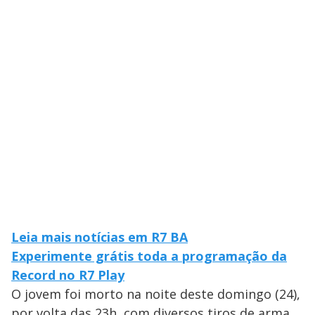
Leia mais notícias em R7 BA
Experimente grátis toda a programação da
Record no R7 Play
O jovem foi morto na noite deste domingo (24),
por volta das 23h, com diversos tiros de arma