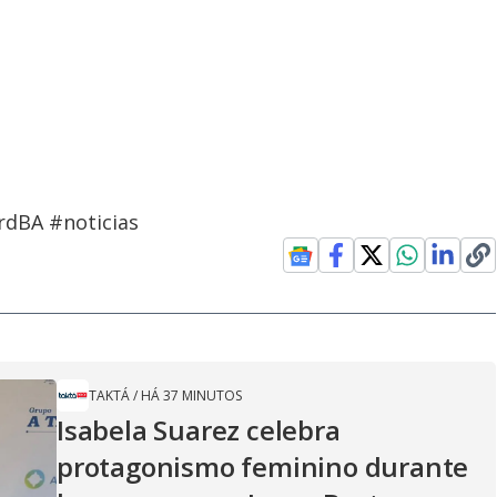
rdBA #noticias
TAKTÁ
/
HÁ 37 MINUTOS
Isabela Suarez celebra
protagonismo feminino durante