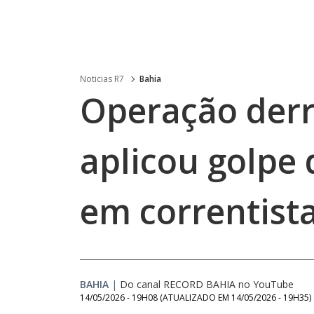
Noticias R7
Bahia
Operação derr
aplicou golpe 
em correntist
BAHIA
|
Do canal RECORD BAHIA no YouTube
14/05/2026 - 19H08
(ATUALIZADO EM
14/05/2026 - 19H35
)