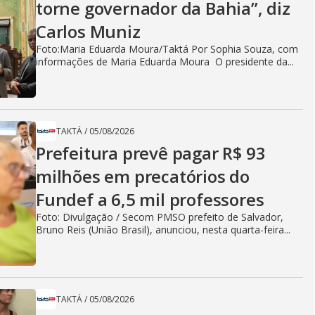
torne governador da Bahia”, diz
Carlos Muniz
Foto:Maria Eduarda Moura/Taktá Por Sophia Souza, com
informações de Maria Eduarda Moura O presidente da...
TAKTÁ
/
05/08/2026
Prefeitura prevê pagar R$ 93
milhões em precatórios do
Fundef a 6,5 mil professores
Foto: Divulgação / Secom PMSO prefeito de Salvador,
Bruno Reis (União Brasil), anunciou, nesta quarta-feira...
TAKTÁ
/
05/08/2026