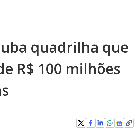
uba quadrilha que
de R$ 100 milhões
as