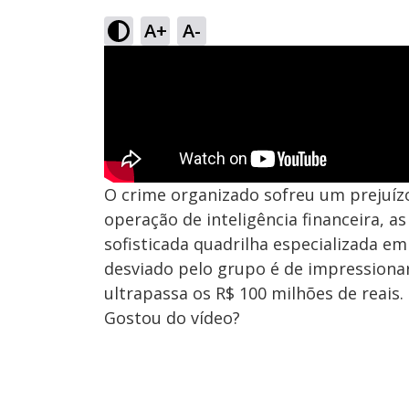
A+
A-
O crime organizado sofreu um prejuízo
operação de inteligência financeira, 
sofisticada quadrilha especializada e
desviado pelo grupo é de impressionar
ultrapassa os R$ 100 milhões de reais.
Gostou do vídeo?