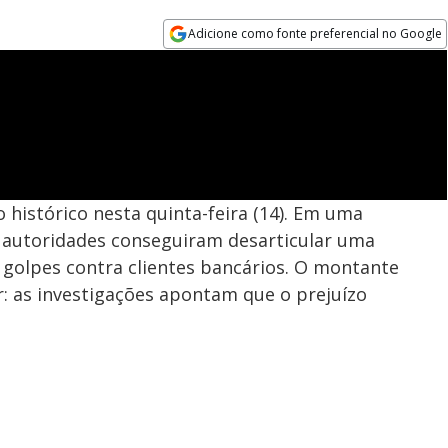
Adicione como fonte preferencial no Google
Opens in new window
 histórico nesta quinta-feira (14). Em uma
as autoridades conseguiram desarticular uma
m golpes contra clientes bancários. O montante
: as investigações apontam que o prejuízo