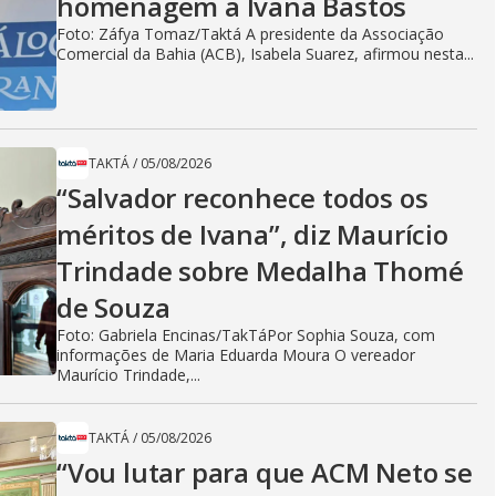
homenagem a Ivana Bastos
Foto: Záfya Tomaz/Taktá A presidente da Associação
Comercial da Bahia (ACB), Isabela Suarez, afirmou nesta...
TAKTÁ
/
05/08/2026
“Salvador reconhece todos os
méritos de Ivana”, diz Maurício
Trindade sobre Medalha Thomé
de Souza
Foto: Gabriela Encinas/TakTáPor Sophia Souza, com
informações de Maria Eduarda Moura O vereador
Maurício Trindade,...
TAKTÁ
/
05/08/2026
“Vou lutar para que ACM Neto se