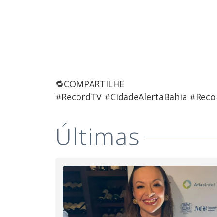
🔁COMPARTILHE
#RecordTV #CidadeAlertaBahia #Reco
Últimas