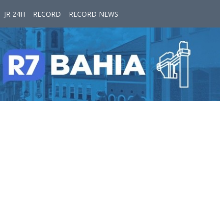
JR 24H
RECORD
RECORD NEWS