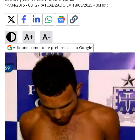
14/04/2015 - 00H27
(ATUALIZADO EM
18/08/2025 - 06H01
)
A+
A-
Adicione como fonte preferencial no Google
Opens in new window