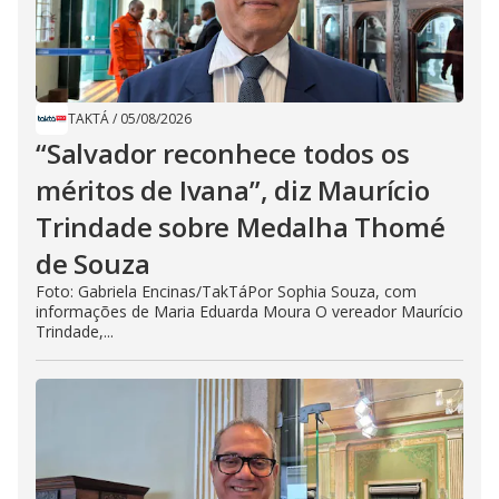
TAKTÁ
/
05/08/2026
“Salvador reconhece todos os
méritos de Ivana”, diz Maurício
Trindade sobre Medalha Thomé
de Souza
Foto: Gabriela Encinas/TakTáPor Sophia Souza, com
informações de Maria Eduarda Moura O vereador Maurício
Trindade,...