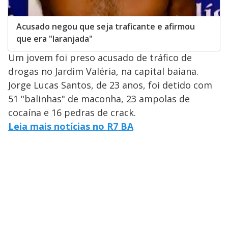
Acusado negou que seja traficante e afirmou
que era "laranjada"
Um jovem foi preso acusado de tráfico de
drogas no Jardim Valéria, na capital baiana.
Jorge Lucas Santos, de 23 anos, foi detido com
51 "balinhas" de maconha, 23 ampolas de
cocaína e 16 pedras de crack.
Leia mais notícias no R7 BA