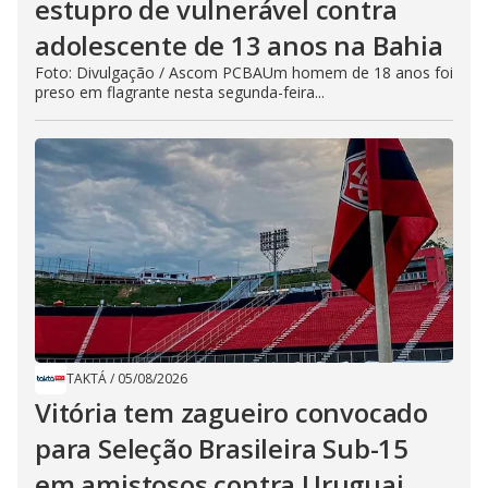
estupro de vulnerável contra
adolescente de 13 anos na Bahia
Foto: Divulgação / Ascom PCBAUm homem de 18 anos foi
preso em flagrante nesta segunda-feira...
TAKTÁ
/
05/08/2026
Vitória tem zagueiro convocado
para Seleção Brasileira Sub-15
em amistosos contra Uruguai