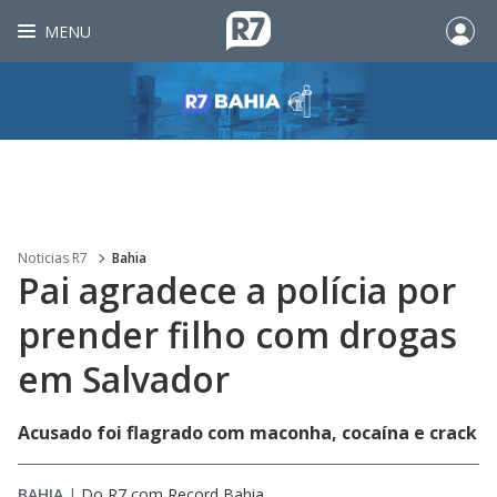
MENU
Noticias R7
Bahia
Pai agradece a polícia por
prender filho com drogas
em Salvador
Acusado foi flagrado com maconha, cocaína e crack
BAHIA
|
Do R7 com Record Bahia