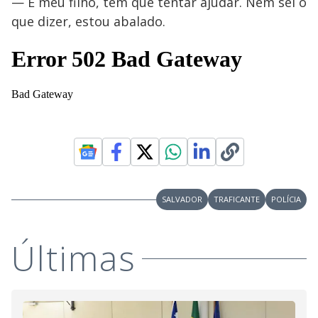
— É meu filho, tem que tentar ajudar. Nem sei o
que dizer, estou abalado.
SALVADOR
TRAFICANTE
POLÍCIA
Últimas